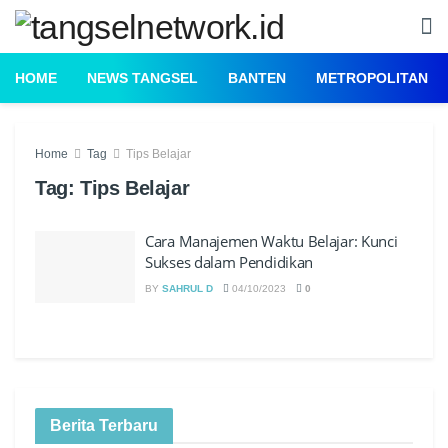
HOME
NEWS TANGSEL
BANTEN
METROPOLITAN
Home
Tag
Tips Belajar
Tag:
Tips Belajar
Cara Manajemen Waktu Belajar: Kunci
Sukses dalam Pendidikan
BY
SAHRUL D
04/10/2023
0
Berita Terbaru