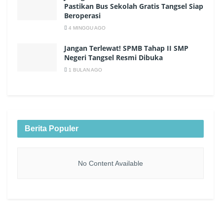
Pastikan Bus Sekolah Gratis Tangsel Siap
Beroperasi
4 MINGGU AGO
Jangan Terlewat! SPMB Tahap II SMP
Negeri Tangsel Resmi Dibuka
1 BULAN AGO
Berita Populer
No Content Available