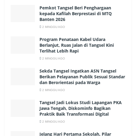
Pemkot Tangsel Beri Penghargaan
kepada Kafilah Berprestasi di MTQ
Banten 2026
2 MINGGU AGO
Program Penataan Kabel Udara
Berlanjut, Ruas Jalan di Tangsel Kini
Terlihat Lebih Rapi
2 MINGGU AGO
Sekda Tangsel Ingatkan ASN Tangsel
Berikan Pelayanan Publik Sesuai Standar
dan Berorientasi pada Warga
2 MINGGU AGO
Tangsel Jadi Lokus Studi Lapangan PKA
Jawa Tengah, Diskominfo Bagikan
Praktik Baik Transformasi Digital
2 MINGGU AGO
Jelang Hari Pertama Sekolah, Pilar