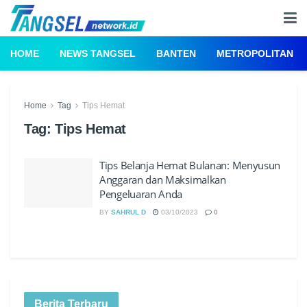
HOME
NEWS TANGSEL
BANTEN
METROPOLITAN
Home
Tag
Tips Hemat
Tag:
Tips Hemat
Tips Belanja Hemat Bulanan: Menyusun
Anggaran dan Maksimalkan
Pengeluaran Anda
BY
SAHRUL D
03/10/2023
0
Berita Terbaru