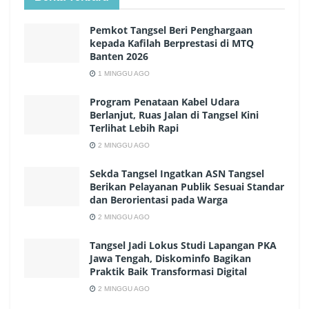
Pemkot Tangsel Beri Penghargaan
kepada Kafilah Berprestasi di MTQ
Banten 2026
1 MINGGU AGO
Program Penataan Kabel Udara
Berlanjut, Ruas Jalan di Tangsel Kini
Terlihat Lebih Rapi
2 MINGGU AGO
Sekda Tangsel Ingatkan ASN Tangsel
Berikan Pelayanan Publik Sesuai Standar
dan Berorientasi pada Warga
2 MINGGU AGO
Tangsel Jadi Lokus Studi Lapangan PKA
Jawa Tengah, Diskominfo Bagikan
Praktik Baik Transformasi Digital
2 MINGGU AGO