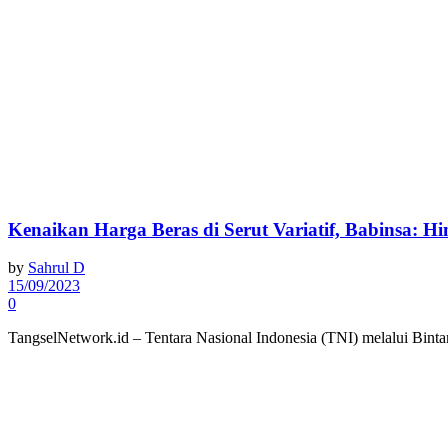
Kenaikan Harga Beras di Serut Variatif, Babinsa: Hi
by
Sahrul D
15/09/2023
0
TangselNetwork.id – Tentara Nasional Indonesia (TNI) melalui Bin