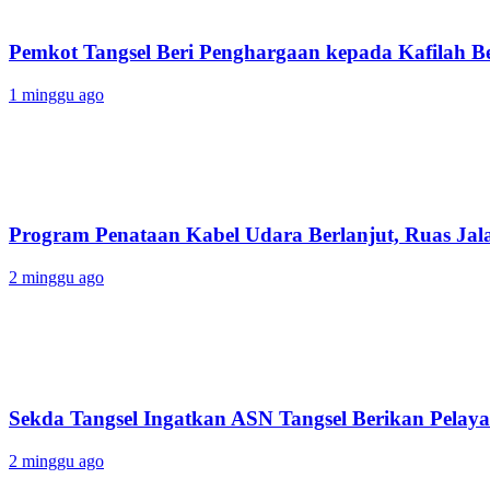
Pemkot Tangsel Beri Penghargaan kepada Kafilah B
1 minggu ago
Program Penataan Kabel Udara Berlanjut, Ruas Jalan
2 minggu ago
Sekda Tangsel Ingatkan ASN Tangsel Berikan Pelaya
2 minggu ago