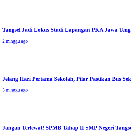
Tangsel Jadi Lokus Studi Lapangan PKA Jawa Tenga
2 minggu ago
Jelang Hari Pertama Sekolah, Pilar Pastikan Bus Sek
3 minggu ago
Jangan Terlewat! SPMB Tahap II SMP Negeri Tangs