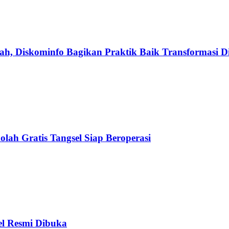
h, Diskominfo Bagikan Praktik Baik Transformasi Di
olah Gratis Tangsel Siap Beroperasi
el Resmi Dibuka