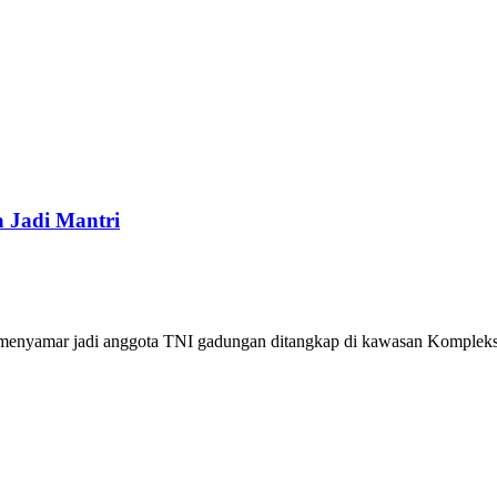
 Jadi Mantri
g menyamar jadi anggota TNI gadungan ditangkap di kawasan Kompleks