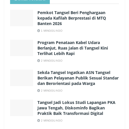
Pemkot Tangsel Beri Penghargaan
kepada Kafilah Berprestasi di MTQ
Banten 2026
1 MINGGU AGO
Program Penataan Kabel Udara
Berlanjut, Ruas Jalan di Tangsel Kini
Terlihat Lebih Rapi
2 MINGGU AGO
Sekda Tangsel Ingatkan ASN Tangsel
Berikan Pelayanan Publik Sesuai Standar
dan Berorientasi pada Warga
2 MINGGU AGO
Tangsel Jadi Lokus Studi Lapangan PKA
Jawa Tengah, Diskominfo Bagikan
Praktik Baik Transformasi Digital
2 MINGGU AGO