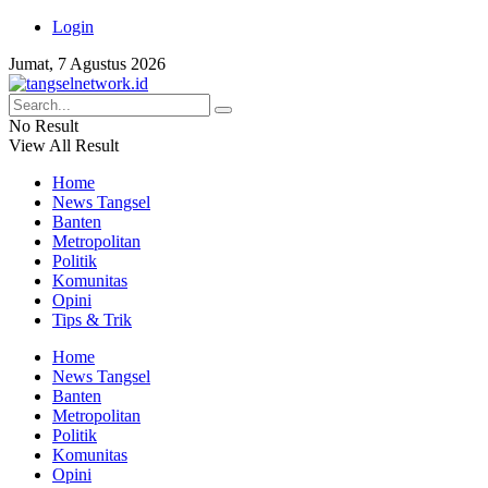
Login
Jumat, 7 Agustus 2026
No Result
View All Result
Home
News Tangsel
Banten
Metropolitan
Politik
Komunitas
Opini
Tips & Trik
Home
News Tangsel
Banten
Metropolitan
Politik
Komunitas
Opini