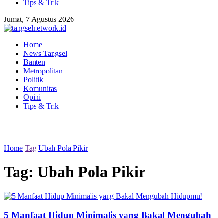
Tips & Trik
Jumat, 7 Agustus 2026
Home
News Tangsel
Banten
Metropolitan
Politik
Komunitas
Opini
Tips & Trik
Home
Tag
Ubah Pola Pikir
Tag:
Ubah Pola Pikir
5 Manfaat Hidup Minimalis yang Bakal Mengubah