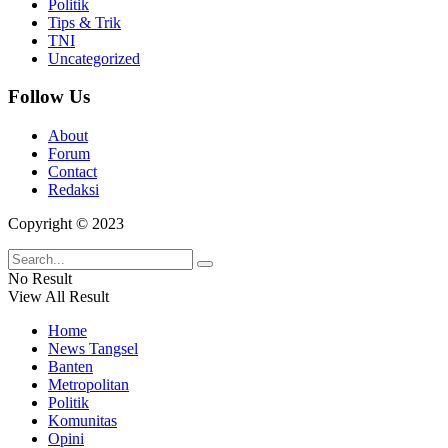
Politik
Tips & Trik
TNI
Uncategorized
Follow Us
About
Forum
Contact
Redaksi
Copyright © 2023
No Result
View All Result
Home
News Tangsel
Banten
Metropolitan
Politik
Komunitas
Opini