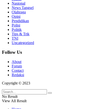
Nasional
News Tangsel
Olahraga
Opini
Pendidikan
Polisi
Politik
Tips & Trik
TNI
Uncategorized
Follow Us
About
Forum
Contact
Redaksi
Copyright © 2023
No Result
View All Result