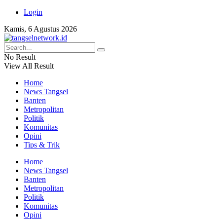
Login
Kamis, 6 Agustus 2026
No Result
View All Result
Home
News Tangsel
Banten
Metropolitan
Politik
Komunitas
Opini
Tips & Trik
Home
News Tangsel
Banten
Metropolitan
Politik
Komunitas
Opini