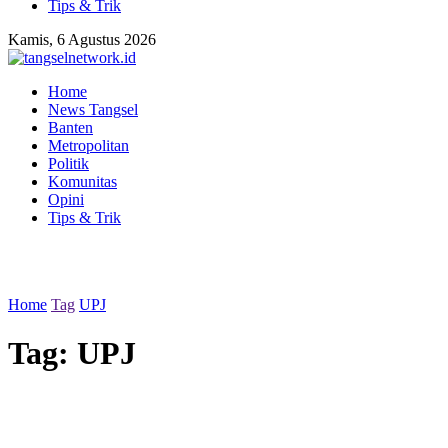
Tips & Trik
Kamis, 6 Agustus 2026
Home
News Tangsel
Banten
Metropolitan
Politik
Komunitas
Opini
Tips & Trik
Home
Tag
UPJ
Tag:
UPJ