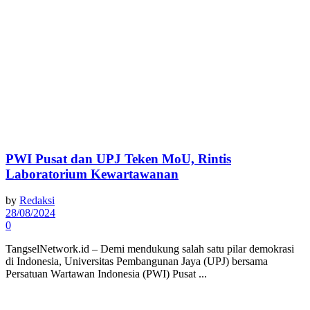
PWI Pusat dan UPJ Teken MoU, Rintis
Laboratorium Kewartawanan
by
Redaksi
28/08/2024
0
TangselNetwork.id – Demi mendukung salah satu pilar demokrasi
di Indonesia, Universitas Pembangunan Jaya (UPJ) bersama
Persatuan Wartawan Indonesia (PWI) Pusat ...