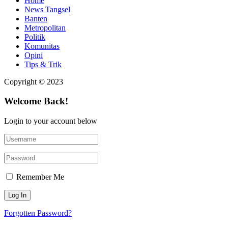
Home
News Tangsel
Banten
Metropolitan
Politik
Komunitas
Opini
Tips & Trik
Copyright © 2023
Welcome Back!
Login to your account below
Remember Me
Forgotten Password?