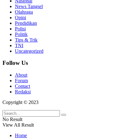
Nasional
News Tangsel
Olahraga
Opini
Pendidikan
Polisi
Politik
Tips & Trik
TNI
Uncategorized
Follow Us
About
Forum
Contact
Redaksi
Copyright © 2023
No Result
View All Result
Home