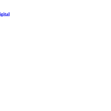
gital