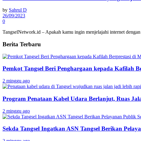
by
Sahrul D
26/09/2023
0
TangselNetwork.id – Apakah kamu ingin menjelajahi internet dengan
Berita Terbaru
Pemkot Tangsel Beri Penghargaan kepada Kafilah B
2 minggu ago
Program Penataan Kabel Udara Berlanjut, Ruas Jalan
2 minggu ago
Sekda Tangsel Ingatkan ASN Tangsel Berikan Pelaya
2 minggu ago