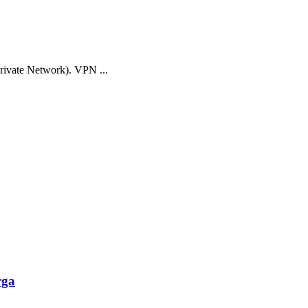
rivate Network). VPN ...
rga