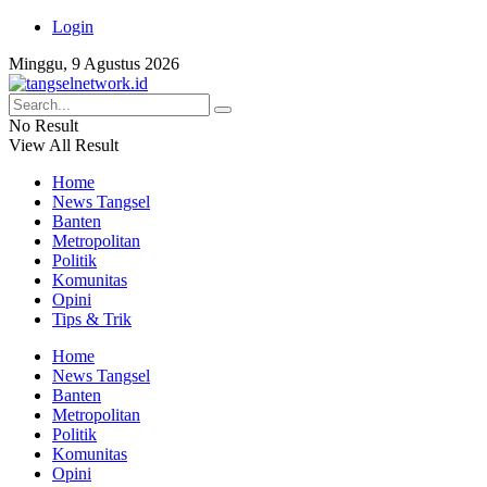
Login
Minggu, 9 Agustus 2026
No Result
View All Result
Home
News Tangsel
Banten
Metropolitan
Politik
Komunitas
Opini
Tips & Trik
Home
News Tangsel
Banten
Metropolitan
Politik
Komunitas
Opini