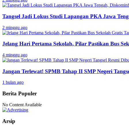
Tangsel Jadi Lokus Studi Lapangan PKA Jawa Tenga
2 minggu ago
Jelang Hari Pertama Sekolah, Pilar Pastikan Bus Sek
4 minggu ago
Jangan Terlewat! SPMB Tahap II SMP Negeri Tangs
1 bulan ago
Berita Populer
No Content Available
Arsip