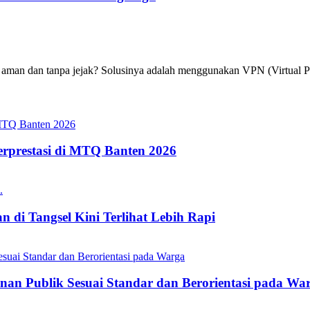
 aman dan tanpa jejak? Solusinya adalah menggunakan VPN (Virtual P
erprestasi di MTQ Banten 2026
 di Tangsel Kini Terlihat Lebih Rapi
nan Publik Sesuai Standar dan Berorientasi pada Wa