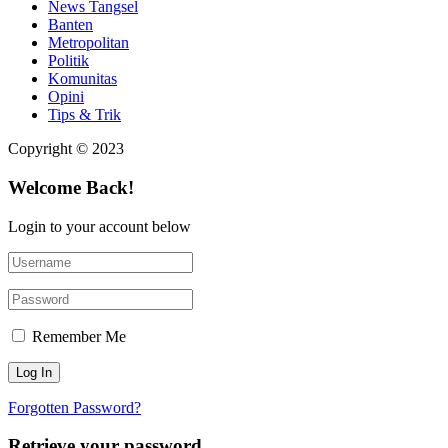
News Tangsel
Banten
Metropolitan
Politik
Komunitas
Opini
Tips & Trik
Copyright © 2023
Welcome Back!
Login to your account below
Remember Me
Forgotten Password?
Retrieve your password