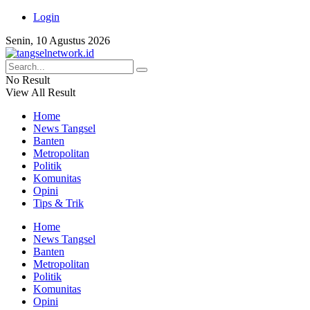
Login
Senin, 10 Agustus 2026
No Result
View All Result
Home
News Tangsel
Banten
Metropolitan
Politik
Komunitas
Opini
Tips & Trik
Home
News Tangsel
Banten
Metropolitan
Politik
Komunitas
Opini