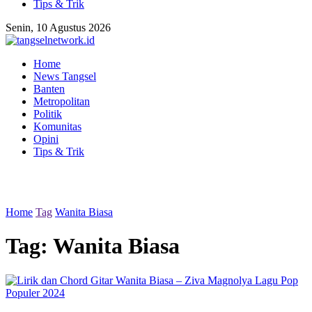
Tips & Trik
Senin, 10 Agustus 2026
Home
News Tangsel
Banten
Metropolitan
Politik
Komunitas
Opini
Tips & Trik
Home
Tag
Wanita Biasa
Tag:
Wanita Biasa