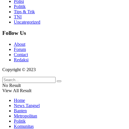
Polisi
Politik
Tips & Trik
TNI
Uncategorized
Follow Us
About
Forum
Contact
Redaksi
Copyright © 2023
No Result
View All Result
Home
News Tangsel
Banten
Metropolitan
Politik
Komunitas