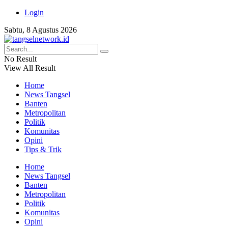
Login
Sabtu, 8 Agustus 2026
No Result
View All Result
Home
News Tangsel
Banten
Metropolitan
Politik
Komunitas
Opini
Tips & Trik
Home
News Tangsel
Banten
Metropolitan
Politik
Komunitas
Opini