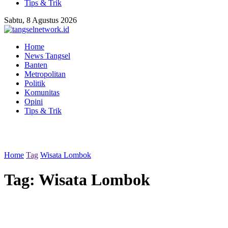
Tips & Trik
Sabtu, 8 Agustus 2026
Home
News Tangsel
Banten
Metropolitan
Politik
Komunitas
Opini
Tips & Trik
Home
Tag
Wisata Lombok
Tag:
Wisata Lombok