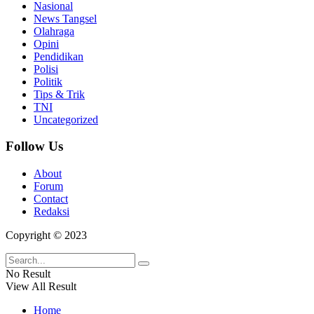
Nasional
News Tangsel
Olahraga
Opini
Pendidikan
Polisi
Politik
Tips & Trik
TNI
Uncategorized
Follow Us
About
Forum
Contact
Redaksi
Copyright © 2023
No Result
View All Result
Home