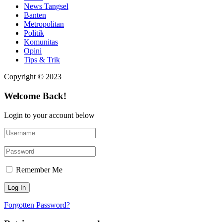
News Tangsel
Banten
Metropolitan
Politik
Komunitas
Opini
Tips & Trik
Copyright © 2023
Welcome Back!
Login to your account below
Remember Me
Forgotten Password?