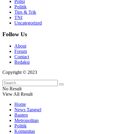
Polisi
Politik
Tips & Trik
TNI
Uncategorized
Follow Us
About
Forum
Contact
Redaksi
Copyright © 2023
No Result
View All Result
Home
News Tangsel
Banten
Metropolitan
Politik
Komunitas