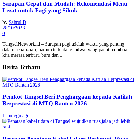
Sarapan Cepat dan Mudah: Rekomendasi Menu
Lezat untuk Pagi yang Sibuk
by
Sahrul D
28/10/2023
0
TangselNetwork.id – Sarapan pagi adalah waktu yang penting
dalam sehari-hari, namun terkadang jadwal yang padat membuat
kita merasa terburu-buru dan ...
Berita Terbaru
Pemkot Tangsel Beri Penghargaan kepada Kafilah
Berprestasi di MTQ Banten 2026
1 minggu ago
Program Penataan Kabel Udara Berlanjut, Ruas