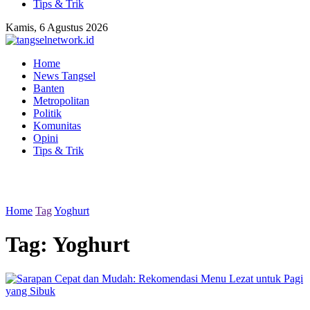
Tips & Trik
Kamis, 6 Agustus 2026
Home
News Tangsel
Banten
Metropolitan
Politik
Komunitas
Opini
Tips & Trik
Home
Tag
Yoghurt
Tag:
Yoghurt