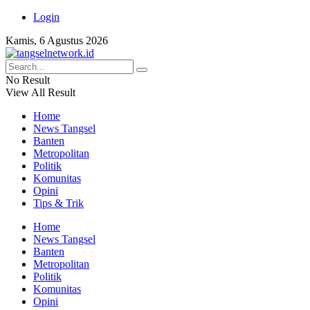
Login
Kamis, 6 Agustus 2026
No Result
View All Result
Home
News Tangsel
Banten
Metropolitan
Politik
Komunitas
Opini
Tips & Trik
Home
News Tangsel
Banten
Metropolitan
Politik
Komunitas
Opini