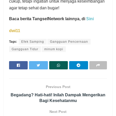
cukup, tetapi ingatlah untuk menjaga keseimbangan
agar tetap sehat dan bugar!
Baca berita TangselNetwork lainnya, di
Sini
dwi11
Tags:
Efek Samping
Gangguan Pencernaan
Gangguan Tidur
minum kopi
Previous Post
Begadang? Hati-hati! Inilah Dampak Mengerikan
Bagi Kesehatanmu
Next Post