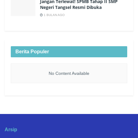
Jangan Terlewat! SPMB Tahap II SMP
Negeri Tangsel Resmi Dibuka
1 BULAN AGO
Berita Populer
No Content Available
Arsip