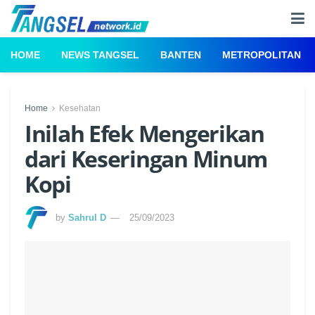
HOME
NEWS TANGSEL
BANTEN
METROPOLITAN
Home
Kesehatan
Inilah Efek Mengerikan
dari Keseringan Minum
Kopi
by
Sahrul D
25/09/2023