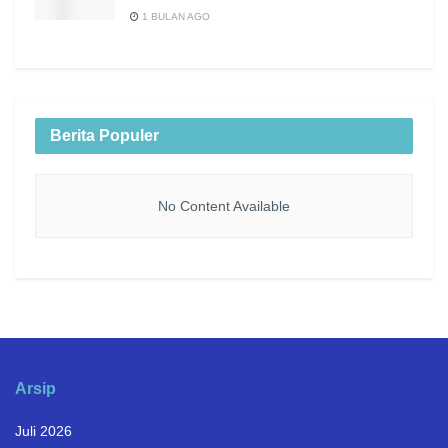
1 BULAN AGO
Berita Populer
No Content Available
Arsip
Juli 2026