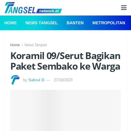
HOME
NEWS TANGSEL
BANTEN
METROPOLITAN
Home
News Tangsel
Koramil 09/Serut Bagikan
Paket Sembako ke Warga
by
Sahrul D
27/10/2023