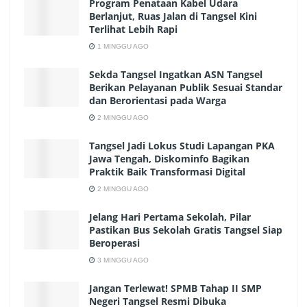
Program Penataan Kabel Udara
Berlanjut, Ruas Jalan di Tangsel Kini
Terlihat Lebih Rapi
1 MINGGU AGO
Sekda Tangsel Ingatkan ASN Tangsel
Berikan Pelayanan Publik Sesuai Standar
dan Berorientasi pada Warga
2 MINGGU AGO
Tangsel Jadi Lokus Studi Lapangan PKA
Jawa Tengah, Diskominfo Bagikan
Praktik Baik Transformasi Digital
2 MINGGU AGO
Jelang Hari Pertama Sekolah, Pilar
Pastikan Bus Sekolah Gratis Tangsel Siap
Beroperasi
3 MINGGU AGO
Jangan Terlewat! SPMB Tahap II SMP
Negeri Tangsel Resmi Dibuka