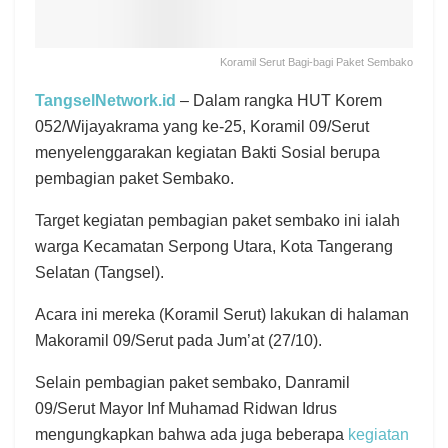
Koramil Serut Bagi-bagi Paket Sembako
TangselNetwork.id
– Dalam rangka HUT Korem
052/Wijayakrama yang ke-25, Koramil 09/Serut
menyelenggarakan kegiatan Bakti Sosial berupa
pembagian paket Sembako.
Target kegiatan pembagian paket sembako ini ialah
warga Kecamatan Serpong Utara, Kota Tangerang
Selatan (Tangsel).
Acara ini mereka (Koramil Serut) lakukan di halaman
Makoramil 09/Serut pada Jum’at (27/10).
Selain pembagian paket sembako, Danramil
09/Serut Mayor Inf Muhamad Ridwan Idrus
mengungkapkan bahwa ada juga beberapa
kegiatan