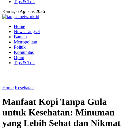
Tips & Trik
Kamis, 6 Agustus 2026
Home
News Tangsel
Banten
Metropolitan
Politik
Komunitas
Opini
Tips & Trik
Home
Kesehatan
Manfaat Kopi Tanpa Gula
untuk Kesehatan: Minuman
yang Lebih Sehat dan Nikmat