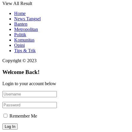
View All Result
Home
News Tangsel
Banten
Metropolitan
Politik
Komunitas
Opini
Tips & Trik
Copyright © 2023
Welcome Back!
Login to your account below
Remember Me