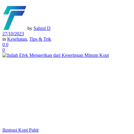
by
Sahrul D
27/10/2023
in
Kesehatan
,
Tips & Trik
0
0
0
Ilustrasi Kopi Pahit