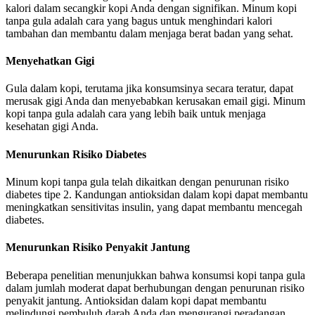
kalori dalam secangkir kopi Anda dengan signifikan. Minum kopi
tanpa gula adalah cara yang bagus untuk menghindari kalori
tambahan dan membantu dalam menjaga berat badan yang sehat.
Menyehatkan Gigi
Gula dalam kopi, terutama jika konsumsinya secara teratur, dapat
merusak gigi Anda dan menyebabkan kerusakan email gigi. Minum
kopi tanpa gula adalah cara yang lebih baik untuk menjaga
kesehatan gigi Anda.
Menurunkan Risiko Diabetes
Minum kopi tanpa gula telah dikaitkan dengan penurunan risiko
diabetes tipe 2. Kandungan antioksidan dalam kopi dapat membantu
meningkatkan sensitivitas insulin, yang dapat membantu mencegah
diabetes.
Menurunkan Risiko Penyakit Jantung
Beberapa penelitian menunjukkan bahwa konsumsi kopi tanpa gula
dalam jumlah moderat dapat berhubungan dengan penurunan risiko
penyakit jantung. Antioksidan dalam kopi dapat membantu
melindungi pembuluh darah Anda dan mengurangi peradangan.