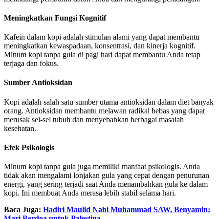
Meningkatkan Fungsi Kognitif
Kafein dalam kopi adalah stimulan alami yang dapat membantu
meningkatkan kewaspadaan, konsentrasi, dan kinerja kognitif.
Minum kopi tanpa gula di pagi hari dapat membantu Anda tetap
terjaga dan fokus.
Sumber Antioksidan
Kopi adalah salah satu sumber utama antioksidan dalam diet banyak
orang. Antioksidan membantu melawan radikal bebas yang dapat
merusak sel-sel tubuh dan menyebabkan berbagai masalah
kesehatan.
Efek Psikologis
Minum kopi tanpa gula juga memiliki manfaat psikologis. Anda
tidak akan mengalami lonjakan gula yang cepat dengan penurunan
energi, yang sering terjadi saat Anda menambahkan gula ke dalam
kopi. Ini membuat Anda merasa lebih stabil selama hari.
Baca Juga:
Hadiri Maulid Nabi Muhammad SAW, Benyamin:
Mari Berdoa untuk Palestina