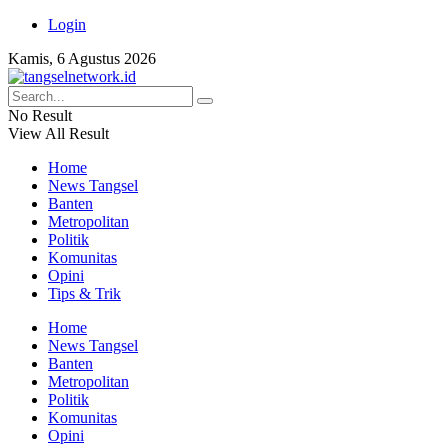
Login
Kamis, 6 Agustus 2026
No Result
View All Result
Home
News Tangsel
Banten
Metropolitan
Politik
Komunitas
Opini
Tips & Trik
Home
News Tangsel
Banten
Metropolitan
Politik
Komunitas
Opini