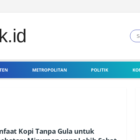
TEN
METROPOLITAN
POLITIK
KO
faat Kopi Tanpa Gula untuk