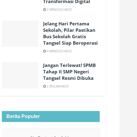
Transformasi Digital
2 MINGGU AGO
Jelang Hari Pertama
Sekolah, Pilar Pastikan
Bus Sekolah Gratis
Tangsel Siap Beroperasi
4 MINGGU AGO
Jangan Terlewat! SPMB
Tahap II SMP Negeri
Tangsel Resmi Dibuka
1 BULAN AGO
Berita Populer