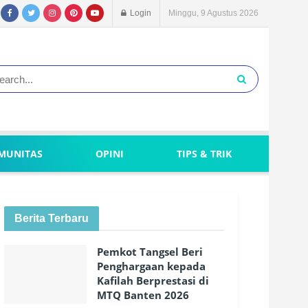
Login
Minggu, 9 Agustus 2026
MUNITAS
OPINI
TIPS & TRIK
Berita Terbaru
Pemkot Tangsel Beri
Penghargaan kepada
Kafilah Berprestasi di
MTQ Banten 2026