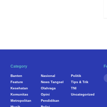
Category
F
Banten
Nasional
Politik
Feature
News Tangsel
Tips & Trik
Kesehatan
Olahraga
TNI
Komunitas
Opini
Uncategorized
Metropolitan
Pendidikan
Musik
Polisi