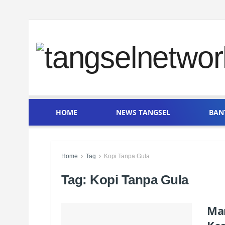
HOME
NEWS TANGSEL
BAN
Home
Tag
Kopi Tanpa Gula
Tag:
Kopi Tanpa Gula
Man