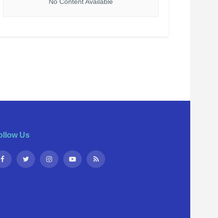
No Content Available
ollow Us