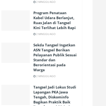
2 MINGGU AGO
Program Penataan
Kabel Udara Berlanjut,
Ruas Jalan di Tangsel
Kini Terlihat Lebih Rapi
2 MINGGU AGO
Sekda Tangsel Ingatkan
ASN Tangsel Berikan
Pelayanan Publik Sesuai
Standar dan
Berorientasi pada
Warga
2 MINGGU AGO
Tangsel Jadi Lokus Studi
Lapangan PKA Jawa
Tengah, Diskominfo
Bagikan Praktik Baik