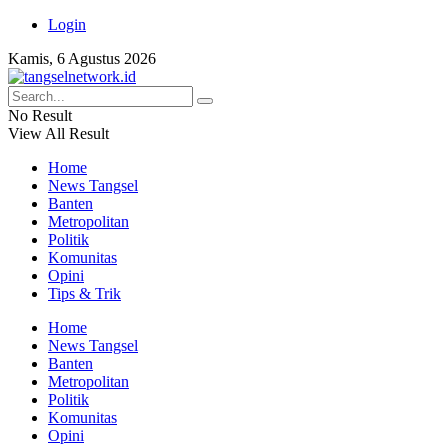
Login
Kamis, 6 Agustus 2026
No Result
View All Result
Home
News Tangsel
Banten
Metropolitan
Politik
Komunitas
Opini
Tips & Trik
Home
News Tangsel
Banten
Metropolitan
Politik
Komunitas
Opini