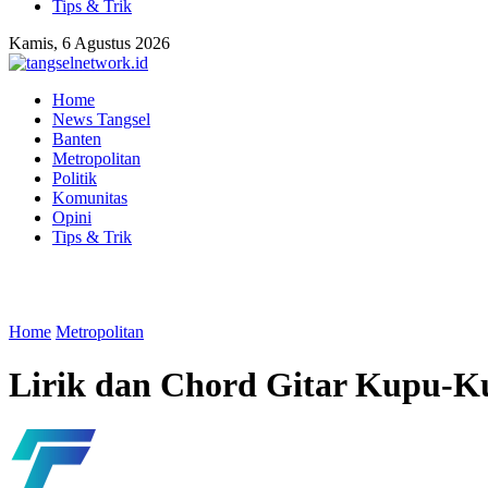
Tips & Trik
Kamis, 6 Agustus 2026
Home
News Tangsel
Banten
Metropolitan
Politik
Komunitas
Opini
Tips & Trik
Home
Metropolitan
Lirik dan Chord Gitar Kupu-Ku