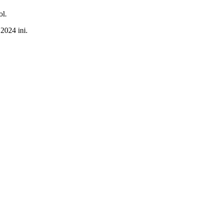
ol.
2024 ini.