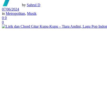
by
Sahrul D
07/06/2024
in
Metropolitan
,
Musik
0
0
0