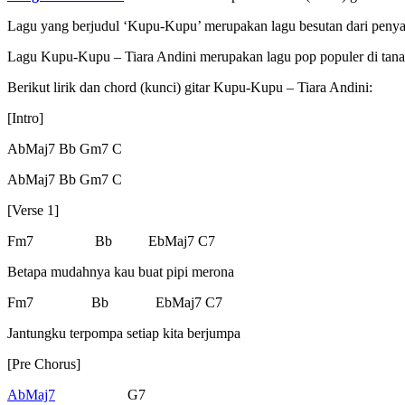
Lagu yang berjudul ‘Kupu-Kupu’ merupakan lagu besutan dari penya
Lagu Kupu-Kupu – Tiara Andini merupakan lagu pop populer di tanah a
Berikut lirik dan chord (kunci) gitar Kupu-Kupu – Tiara Andini:
[Intro]
AbMaj7 Bb Gm7 C
AbMaj7 Bb Gm7 C
[Verse 1]
Fm7 Bb EbMaj7 C7
Betapa mudahnya kau buat pipi merona
Fm7 Bb EbMaj7 C7
Jantungku terpompa setiap kita berjumpa
[Pre Chorus]
AbMaj7
G7