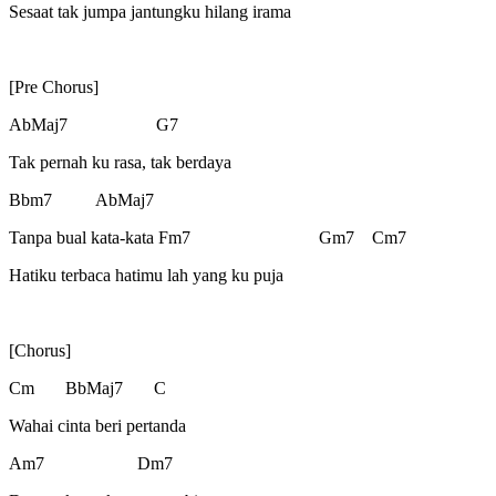
Sesaat tak jumpa jantungku hilang irama
[Pre Chorus]
AbMaj7 G7
Tak pernah ku rasa, tak berdaya
Bbm7 AbMaj7
Tanpa bual kata-kata Fm7 Gm7 Cm7
Hatiku terbaca hatimu lah yang ku puja
[Chorus]
Cm BbMaj7 C
Wahai cinta beri pertanda
Am7 Dm7