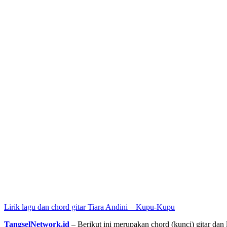
Lirik lagu dan chord gitar Tiara Andini – Kupu-Kupu
TangselNetwork.id
– Berikut ini merupakan chord (kunci) gitar dan