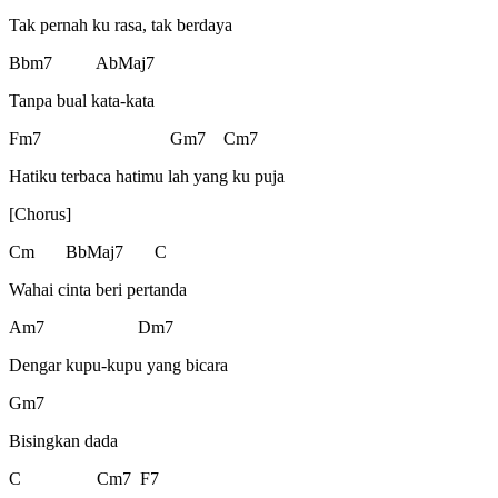
Tak pernah ku rasa, tak berdaya
Bbm7 AbMaj7
Tanpa bual kata-kata
Fm7 Gm7 Cm7
Hatiku terbaca hatimu lah yang ku puja
[Chorus]
Cm BbMaj7 C
Wahai cinta beri pertanda
Am7 Dm7
Dengar kupu-kupu yang bicara
Gm7
Bisingkan dada
C Cm7 F7