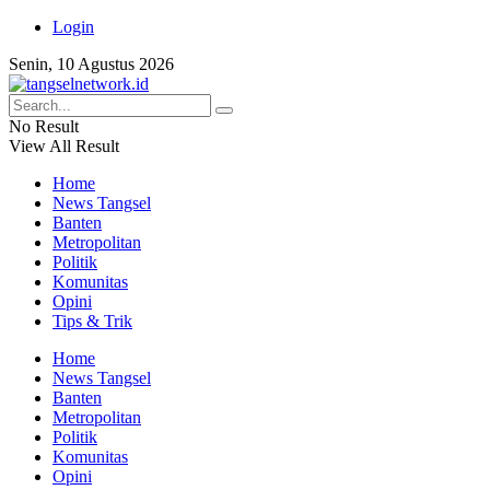
Login
Senin, 10 Agustus 2026
No Result
View All Result
Home
News Tangsel
Banten
Metropolitan
Politik
Komunitas
Opini
Tips & Trik
Home
News Tangsel
Banten
Metropolitan
Politik
Komunitas
Opini