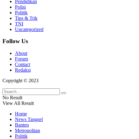
Pendidikan
Polisi
Politik
Tips & Trik
TNI
Uncategorized
Follow Us
About
Forum
Contact
Redaksi
Copyright © 2023
No Result
View All Result
Home
News Tangsel
Banten
Metropolitan
Politik