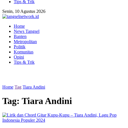
Tips & Trik
Senin, 10 Agustus 2026
Home
News Tangsel
Banten
Metropolitan
Politik
Komunitas
Opini
Tips & Trik
Home
Tag
Tiara Andini
Tag:
Tiara Andini