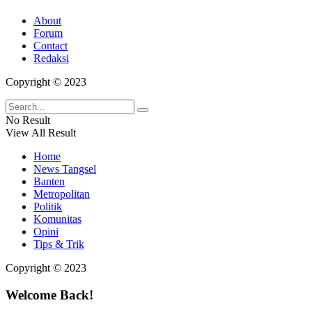
About
Forum
Contact
Redaksi
Copyright © 2023
No Result
View All Result
Home
News Tangsel
Banten
Metropolitan
Politik
Komunitas
Opini
Tips & Trik
Copyright © 2023
Welcome Back!