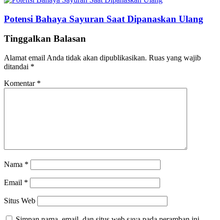
Potensi Bahaya Sayuran Saat Dipanaskan Ulang
Tinggalkan Balasan
Alamat email Anda tidak akan dipublikasikan.
Ruas yang wajib
ditandai
*
Komentar
*
Nama
*
Email
*
Situs Web
Simpan nama, email, dan situs web saya pada peramban ini