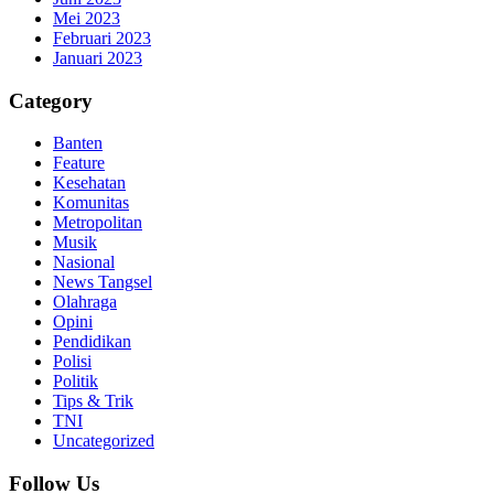
Mei 2023
Februari 2023
Januari 2023
Category
Banten
Feature
Kesehatan
Komunitas
Metropolitan
Musik
Nasional
News Tangsel
Olahraga
Opini
Pendidikan
Polisi
Politik
Tips & Trik
TNI
Uncategorized
Follow Us