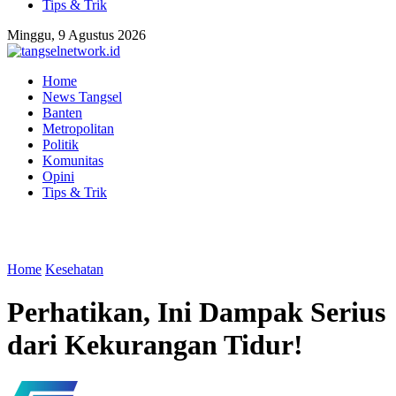
Tips & Trik
Minggu, 9 Agustus 2026
Home
News Tangsel
Banten
Metropolitan
Politik
Komunitas
Opini
Tips & Trik
Home
Kesehatan
Perhatikan, Ini Dampak Serius
dari Kekurangan Tidur!