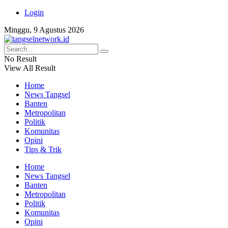
Login
Minggu, 9 Agustus 2026
No Result
View All Result
Home
News Tangsel
Banten
Metropolitan
Politik
Komunitas
Opini
Tips & Trik
Home
News Tangsel
Banten
Metropolitan
Politik
Komunitas
Opini