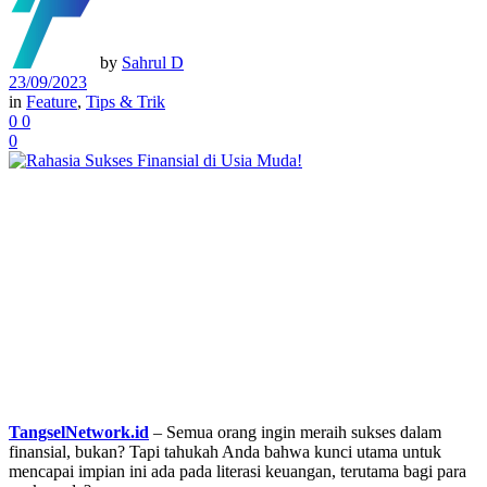
by
Sahrul D
23/09/2023
in
Feature
,
Tips & Trik
0
0
0
TangselNetwork.id
– Semua orang ingin meraih sukses dalam
finansial, bukan? Tapi tahukah Anda bahwa kunci utama untuk
mencapai impian ini ada pada literasi keuangan, terutama bagi para