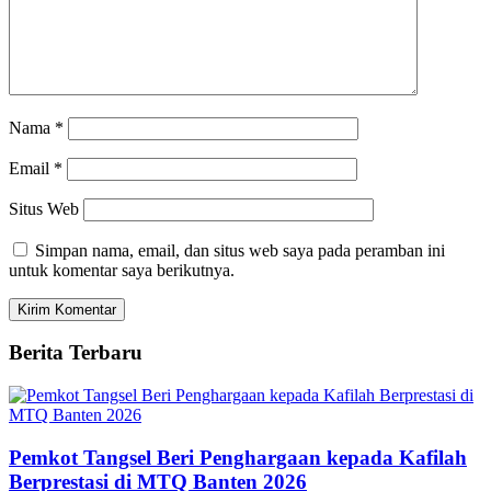
Nama
*
Email
*
Situs Web
Simpan nama, email, dan situs web saya pada peramban ini
untuk komentar saya berikutnya.
Berita Terbaru
Pemkot Tangsel Beri Penghargaan kepada Kafilah
Berprestasi di MTQ Banten 2026