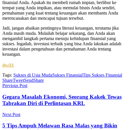
finansial Anda. Apakah itu membeli rumah impian, berlibur ke
tempat yang Anda impikan, atau memulai bisnis Anda sendiri,
pemahaman yang kuat tentang keuangan akan membantu Anda
merencanakan dan mencapai tujuan tersebut.
Jadi, jangan abaikan pentingnya literasi keuangan, terutama jika
Anda masih muda. Mulailah belajar sekarang, dan Anda akan
mengambil langkah pertama menuju kehidupan finansial yang
sukses. Ingatlah, investasi terbaik yang bisa Anda lakukan adalah
investasi dalam pengetahuan dan pemahaman Anda tentang
keuangan.
dwi11
Tags:
Sukses di Usia Muda
Sukses Finansial
Tips Sukses Finansial
Share
Tweet
Send
Share
Previous Post
Gegara Masalah Ekonomi, Seorang Kakek Tewas
Tabrakan Diri di Perlintasan KRL
Next Post
5 Tips Ampuh Melawan Rasa Malas yang Bikin