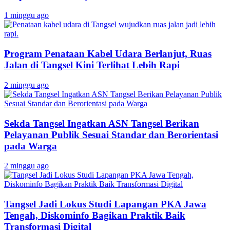
1 minggu ago
Program Penataan Kabel Udara Berlanjut, Ruas
Jalan di Tangsel Kini Terlihat Lebih Rapi
2 minggu ago
Sekda Tangsel Ingatkan ASN Tangsel Berikan
Pelayanan Publik Sesuai Standar dan Berorientasi
pada Warga
2 minggu ago
Tangsel Jadi Lokus Studi Lapangan PKA Jawa
Tengah, Diskominfo Bagikan Praktik Baik
Transformasi Digital