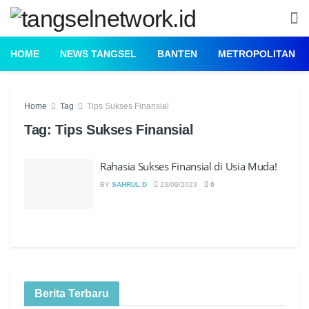
HOME
NEWS TANGSEL
BANTEN
METROPOLITAN
Home
Tag
Tips Sukses Finansial
Tag:
Tips Sukses Finansial
Rahasia Sukses Finansial di Usia Muda!
BY
SAHRUL D
23/09/2023
0
Berita Terbaru