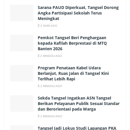
Sarana PAUD Diperkuat, Tangsel Dorong
Angka Partisipasi Sekolah Terus
Meningkat
2 HARI AGO
Pemkot Tangsel Beri Penghargaan
kepada Kafilah Berprestasi di MTQ
Banten 2026
2 MINGGU AGO
Program Penataan Kabel Udara
Berlanjut, Ruas Jalan di Tangsel Kini
Terlihat Lebih Rapi
2 MINGGU AGO
Sekda Tangsel Ingatkan ASN Tangsel
Berikan Pelayanan Publik Sesuai Standar
dan Berorientasi pada Warga
2 MINGGU AGO
Tangsel Jadi Lokus Studi Lapangan PKA