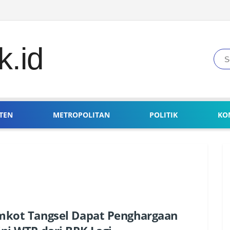
TEN
METROPOLITAN
POLITIK
KO
kot Tangsel Dapat Penghargaan