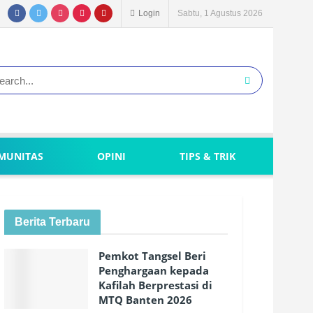
Login
Sabtu, 1 Agustus 2026
MUNITAS
OPINI
TIPS & TRIK
Berita Terbaru
Pemkot Tangsel Beri
Penghargaan kepada
Kafilah Berprestasi di
MTQ Banten 2026