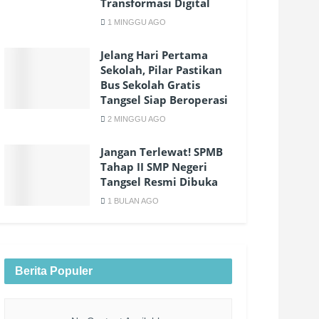
Transformasi Digital
1 MINGGU AGO
Jelang Hari Pertama
Sekolah, Pilar Pastikan
Bus Sekolah Gratis
Tangsel Siap Beroperasi
2 MINGGU AGO
Jangan Terlewat! SPMB
Tahap II SMP Negeri
Tangsel Resmi Dibuka
1 BULAN AGO
Berita Populer