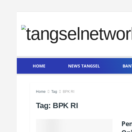
HOME
NEWS TANGSEL
BAN
Home
Tag
BPK RI
Tag:
BPK RI
Pem