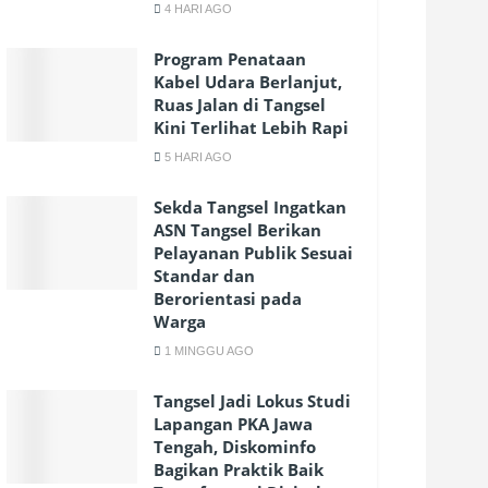
4 HARI AGO
Program Penataan
Kabel Udara Berlanjut,
Ruas Jalan di Tangsel
Kini Terlihat Lebih Rapi
5 HARI AGO
Sekda Tangsel Ingatkan
ASN Tangsel Berikan
Pelayanan Publik Sesuai
Standar dan
Berorientasi pada
Warga
1 MINGGU AGO
Tangsel Jadi Lokus Studi
Lapangan PKA Jawa
Tengah, Diskominfo
Bagikan Praktik Baik