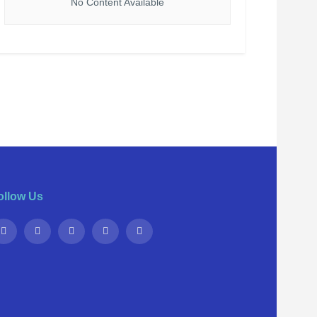
No Content Available
ollow Us