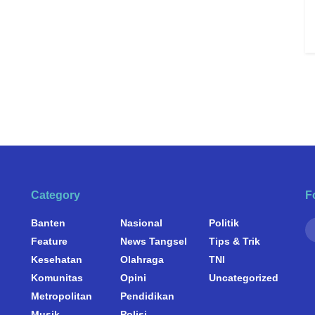
Category
F
Banten
Nasional
Politik
Feature
News Tangsel
Tips & Trik
Kesehatan
Olahraga
TNI
Komunitas
Opini
Uncategorized
Metropolitan
Pendidikan
Musik
Polisi