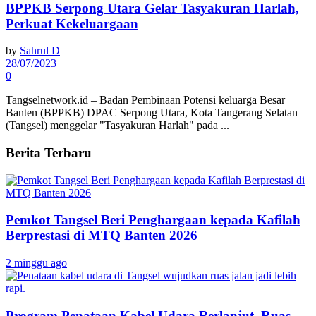
BPPKB Serpong Utara Gelar Tasyakuran Harlah,
Perkuat Kekeluargaan
by
Sahrul D
28/07/2023
0
Tangselnetwork.id – Badan Pembinaan Potensi keluarga Besar
Banten (BPPKB) DPAC Serpong Utara, Kota Tangerang Selatan
(Tangsel) menggelar "Tasyakuran Harlah" pada ...
Berita Terbaru
Pemkot Tangsel Beri Penghargaan kepada Kafilah
Berprestasi di MTQ Banten 2026
2 minggu ago
Program Penataan Kabel Udara Berlanjut, Ruas