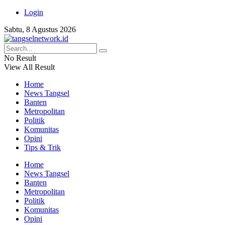
Login
Sabtu, 8 Agustus 2026
No Result
View All Result
Home
News Tangsel
Banten
Metropolitan
Politik
Komunitas
Opini
Tips & Trik
Home
News Tangsel
Banten
Metropolitan
Politik
Komunitas
Opini