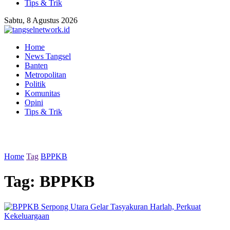
Tips & Trik
Sabtu, 8 Agustus 2026
Home
News Tangsel
Banten
Metropolitan
Politik
Komunitas
Opini
Tips & Trik
Home
Tag
BPPKB
Tag:
BPPKB