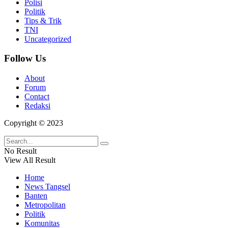
Polisi
Politik
Tips & Trik
TNI
Uncategorized
Follow Us
About
Forum
Contact
Redaksi
Copyright © 2023
No Result
View All Result
Home
News Tangsel
Banten
Metropolitan
Politik
Komunitas