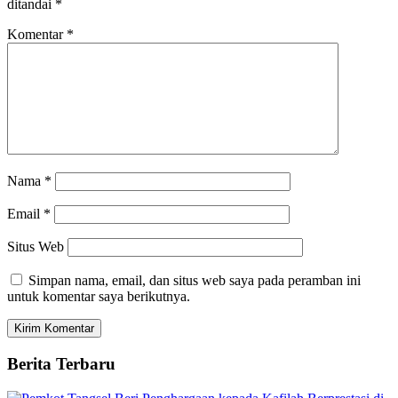
ditandai
*
Komentar
*
Nama
*
Email
*
Situs Web
Simpan nama, email, dan situs web saya pada peramban ini
untuk komentar saya berikutnya.
Berita Terbaru