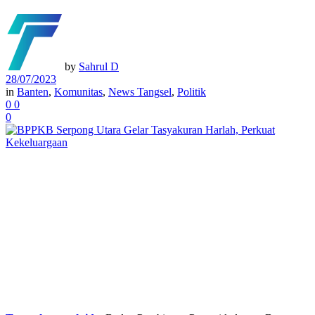
by
Sahrul D
28/07/2023
in
Banten
,
Komunitas
,
News Tangsel
,
Politik
0
0
0