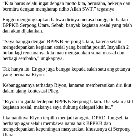
“Kita harus selalu ingat dengan motto kita, berusaha, bekerja dan
bermitra dengan mengharap ridho Allah SWT,” tegasnya.
Enggo mengungkapkan bahwa dirinya merasa bangga terhadap
BPPKB Serpong Utara. Sebab, banyak kegiatan sosial yang telah
dan akan dijalankan.
“Saya bangga dengan BPPKB Serpong Utara, karena selalu
mengedepankan kegiatan sosial yang bersifat positif. Insyallah 2
bulan lagi rencananya kita mau mengadakan sunat massal dan
berbagi sembako,” ungkapnya.
Tak hanya itu, Enggo juga bangga kepada salah satu anggotanya
yang bernama Riyon.
Kebanggaannya terhadap Riyon, lantaran memberanikan diri ikut
dalam ajang kontestasi Pileg.
“Riyon itu garda terdepan BPPKB Serpong Utara. Dia selalu aktif
kegiatan sosial, makanya saya dukung delegasi kita itu,”
Jika nantinya Riyon terpilih menjadi anggota DPRD Tangsel, ia
berharap agar selalu membawa nama baik BPPKB dan
mengedepankan kepentingan masyarakat, khususnya di Serpong
Utara.