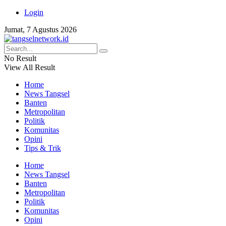
Login
Jumat, 7 Agustus 2026
No Result
View All Result
Home
News Tangsel
Banten
Metropolitan
Politik
Komunitas
Opini
Tips & Trik
Home
News Tangsel
Banten
Metropolitan
Politik
Komunitas
Opini