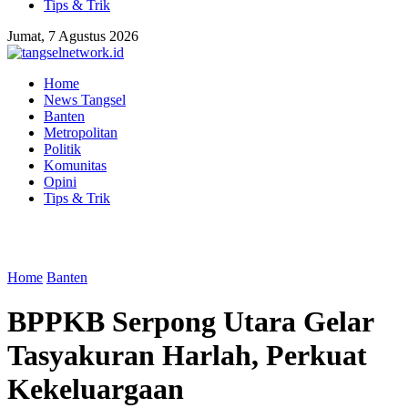
Tips & Trik
Jumat, 7 Agustus 2026
Home
News Tangsel
Banten
Metropolitan
Politik
Komunitas
Opini
Tips & Trik
Home
Banten
BPPKB Serpong Utara Gelar
Tasyakuran Harlah, Perkuat
Kekeluargaan