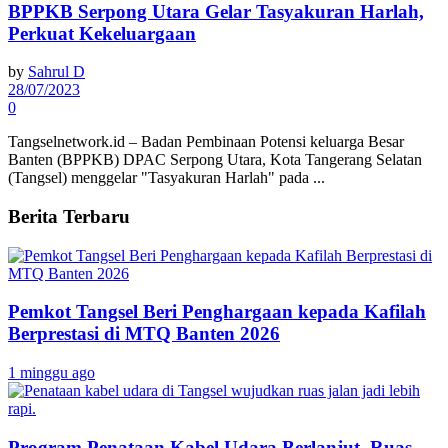
BPPKB Serpong Utara Gelar Tasyakuran Harlah,
Perkuat Kekeluargaan
by
Sahrul D
28/07/2023
0
Tangselnetwork.id – Badan Pembinaan Potensi keluarga Besar
Banten (BPPKB) DPAC Serpong Utara, Kota Tangerang Selatan
(Tangsel) menggelar "Tasyakuran Harlah" pada ...
Berita Terbaru
Pemkot Tangsel Beri Penghargaan kepada Kafilah
Berprestasi di MTQ Banten 2026
1 minggu ago
Program Penataan Kabel Udara Berlanjut, Ruas