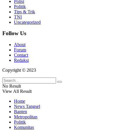
Polisi
Politik
Tips & Trik
TNI
Uncategorized
Follow Us
About
Forum
Contact
Redaksi
Copyright © 2023
No Result
View All Result
Home
News Tangsel
Banten
Metropolitan
Politik
Komunitas