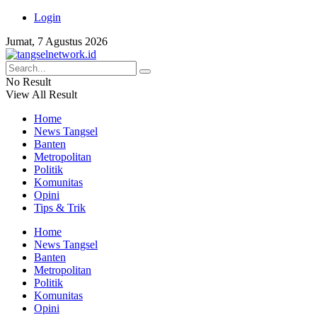
Login
Jumat, 7 Agustus 2026
No Result
View All Result
Home
News Tangsel
Banten
Metropolitan
Politik
Komunitas
Opini
Tips & Trik
Home
News Tangsel
Banten
Metropolitan
Politik
Komunitas
Opini