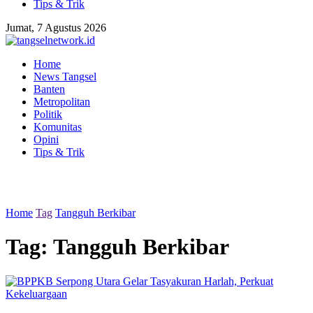
Tips & Trik
Jumat, 7 Agustus 2026
Home
News Tangsel
Banten
Metropolitan
Politik
Komunitas
Opini
Tips & Trik
Home
Tag
Tangguh Berkibar
Tag:
Tangguh Berkibar