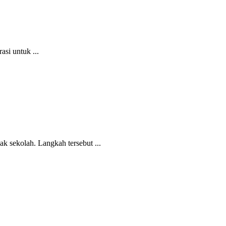
si untuk ...
 sekolah. Langkah tersebut ...