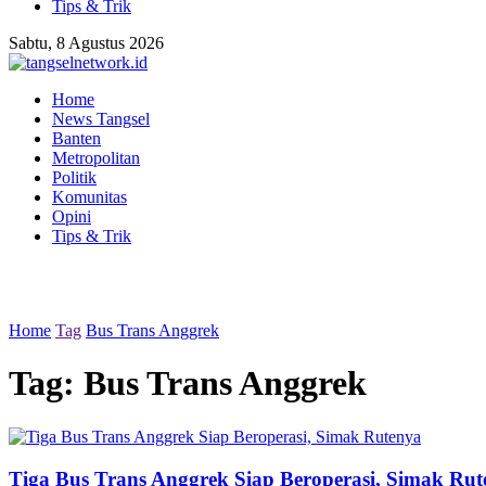
Tips & Trik
Sabtu, 8 Agustus 2026
Home
News Tangsel
Banten
Metropolitan
Politik
Komunitas
Opini
Tips & Trik
Home
Tag
Bus Trans Anggrek
Tag:
Bus Trans Anggrek
Tiga Bus Trans Anggrek Siap Beroperasi, Simak Ru