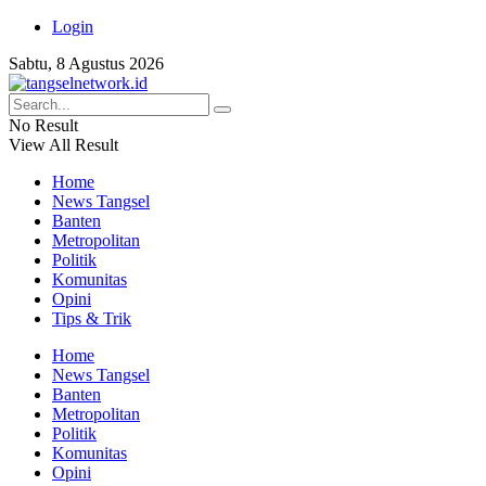
Login
Sabtu, 8 Agustus 2026
No Result
View All Result
Home
News Tangsel
Banten
Metropolitan
Politik
Komunitas
Opini
Tips & Trik
Home
News Tangsel
Banten
Metropolitan
Politik
Komunitas
Opini