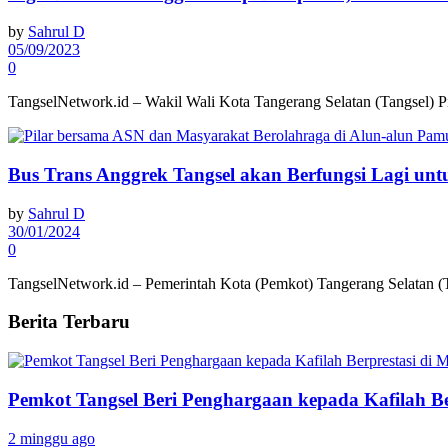
by
Sahrul D
05/09/2023
0
TangselNetwork.id – Wakil Wali Kota Tangerang Selatan (Tangsel) Pil
Bus Trans Anggrek Tangsel akan Berfungsi Lagi un
by
Sahrul D
30/01/2024
0
TangselNetwork.id – Pemerintah Kota (Pemkot) Tangerang Selatan (T
Berita Terbaru
Pemkot Tangsel Beri Penghargaan kepada Kafilah B
2 minggu ago