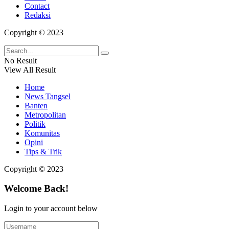
Contact
Redaksi
Copyright © 2023
No Result
View All Result
Home
News Tangsel
Banten
Metropolitan
Politik
Komunitas
Opini
Tips & Trik
Copyright © 2023
Welcome Back!
Login to your account below