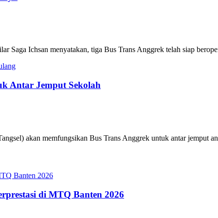
ar Saga Ichsan menyatakan, tiga Bus Trans Anggrek telah siap beropera
tuk Antar Jemput Sekolah
angsel) akan memfungsikan Bus Trans Anggrek untuk antar jemput anak
erprestasi di MTQ Banten 2026