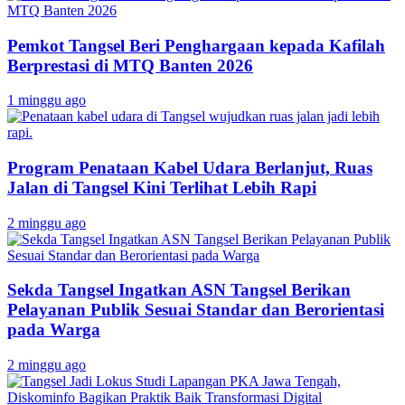
Pemkot Tangsel Beri Penghargaan kepada Kafilah
Berprestasi di MTQ Banten 2026
1 minggu ago
Program Penataan Kabel Udara Berlanjut, Ruas
Jalan di Tangsel Kini Terlihat Lebih Rapi
2 minggu ago
Sekda Tangsel Ingatkan ASN Tangsel Berikan
Pelayanan Publik Sesuai Standar dan Berorientasi
pada Warga
2 minggu ago