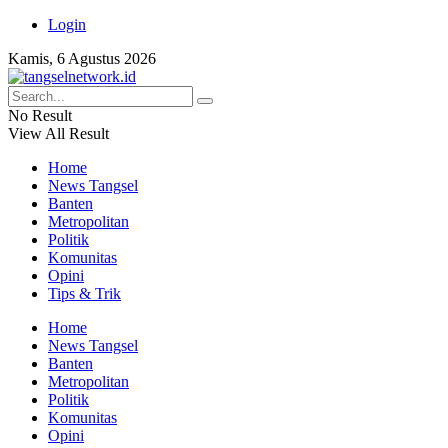
Login
Kamis, 6 Agustus 2026
No Result
View All Result
Home
News Tangsel
Banten
Metropolitan
Politik
Komunitas
Opini
Tips & Trik
Home
News Tangsel
Banten
Metropolitan
Politik
Komunitas
Opini