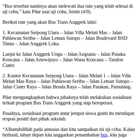
“Bus tersebut nantinya akan melewati dua rute yang telah selesai di
uji coba,” kata Pilar usai uji coba, Senin (4/9).
Berikut rute yang akan Bus Trans Anggrek lalui:
1. Kecamatan Serpong Utara – Jalan Villa Melati Mas – Jalan
Pahlawan Seribu – Jalan Letnan Sutopo – Jalan Boulevard BSD
Timur – Jalan Anggrek Loka.
Lanjut ke Jalan Anggrek Ungu – Jalan Angsana – Jalan Pusaka
Kencana – Jalan Artowijoyo – Jalan Wana Kencana – Tandon
Ciater.
2. Kantor Kecamatan Serpong Utara – Jalan Melati 1 – Jalan Villa
Melati Mas Raya – Jalan Pahlawan Seribu – Jalan Letnan Sutopo –
Jalan Ciater Raya – Jalan Benda Raya – Jalan Parakan, Pamulang.
Pilar mengungkapkan bahwa pihaknya telah melakukan sosialisasi
terkait program Bus Trans Anggrek yang siap beroperasi.
Pasalnya, sosialisasi program antar jemput siswa gratis itu mendapat
respon positif dari pihak sekolah.
“Alhamdulillah pada antusias dan kita sampaikan ini uji coba. Kalau
berhasil, tahun depan kita anggarkan penambahan
bus
, kita juga