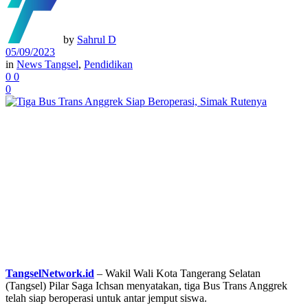
by
Sahrul D
05/09/2023
in
News Tangsel
,
Pendidikan
0
0
0
TangselNetwork.id
– Wakil Wali Kota Tangerang Selatan
(Tangsel) Pilar Saga Ichsan menyatakan, tiga Bus Trans Anggrek
telah siap beroperasi untuk antar jemput siswa.