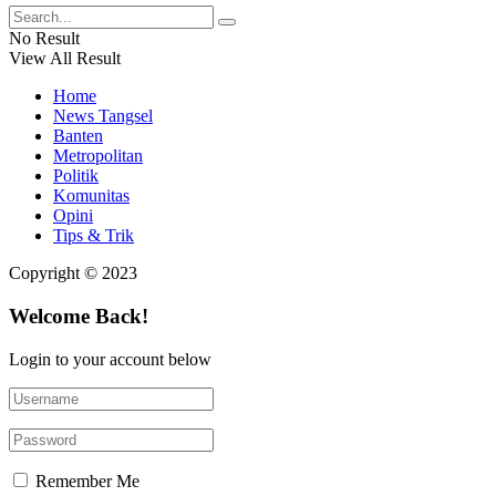
No Result
View All Result
Home
News Tangsel
Banten
Metropolitan
Politik
Komunitas
Opini
Tips & Trik
Copyright © 2023
Welcome Back!
Login to your account below
Remember Me