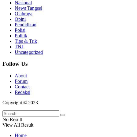
Nasional
News Tangsel
Olahraga
Opini
Pendidikan
Polisi
Politik
Tips & Trik
TNI
Uncategorized
Follow Us
About
Forum
Contact
Redaksi
Copyright © 2023
No Result
View All Result
Home