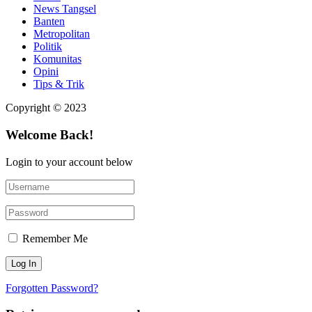
News Tangsel
Banten
Metropolitan
Politik
Komunitas
Opini
Tips & Trik
Copyright © 2023
Welcome Back!
Login to your account below
Remember Me
Forgotten Password?