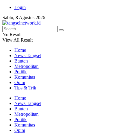
Login
Sabtu, 8 Agustus 2026
No Result
View All Result
Home
News Tangsel
Banten
Metropolitan
Politik
Komunitas
Opini
Tips & Trik
Home
News Tangsel
Banten
Metropolitan
Politik
Komunitas
Opini