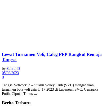
Lewat Turnamen Voli, Caleg PPP Rangkul Remaja
Tangsel
by
Sahrul D
05/08/2023
0
TangselNetwork.id – Sukun Volley Club (SVC) mengadakan
turnamen bola voli usia U-17 2023 di Lapangan SVC, Cempaka
Putih, Ciputat Timur, ...
Berita Terbaru