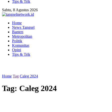
Tips & Trik
Sabtu, 8 Agustus 2026
Home
News Tangsel
Banten
Metropolitan
Politik
Komunitas
Opini
Tips & Trik
Home
Tag
Caleg 2024
Tag:
Caleg 2024