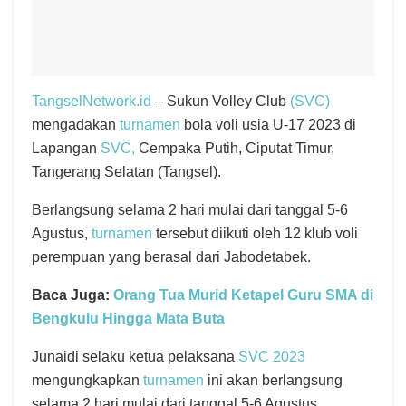
TangselNetwork.id
– Sukun Volley Club
(SVC)
mengadakan
turnamen
bola voli usia U-17 2023 di
Lapangan
SVC,
Cempaka Putih, Ciputat Timur,
Tangerang Selatan (Tangsel).
Berlangsung selama 2 hari mulai dari tanggal 5-6
Agustus,
turnamen
tersebut diikuti oleh 12 klub voli
perempuan yang berasal dari Jabodetabek.
Baca Juga:
Orang Tua Murid Ketapel Guru SMA di
Bengkulu Hingga Mata Buta
Junaidi selaku ketua pelaksana
SVC 2023
mengungkapkan
turnamen
ini akan berlangsung
selama 2 hari mulai dari tanggal 5-6 Agustus.