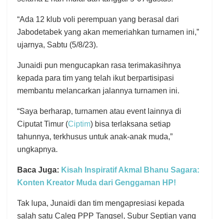
“Ada 12 klub voli perempuan yang berasal dari
Jabodetabek yang akan memeriahkan turnamen ini,”
ujarnya, Sabtu (5/8/23).
Junaidi pun mengucapkan rasa terimakasihnya
kepada para tim yang telah ikut berpartisipasi
membantu melancarkan jalannya turnamen ini.
“Saya berharap, turnamen atau event lainnya di
Ciputat Timur (
Ciptim
) bisa terlaksana setiap
tahunnya, terkhusus untuk anak-anak muda,”
ungkapnya.
Baca Juga:
Kisah Inspiratif Akmal Bhanu Sagara:
Konten Kreator Muda dari Genggaman HP!
Tak lupa, Junaidi dan tim mengapresiasi kepada
salah satu Caleg PPP Tangsel, Subur Septian yang