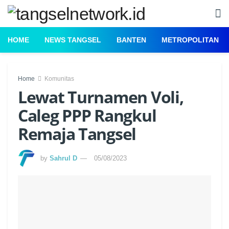
HOME
NEWS TANGSEL
BANTEN
METROPOLITAN
Home
Komunitas
Lewat Turnamen Voli,
Caleg PPP Rangkul
Remaja Tangsel
by
Sahrul D
05/08/2023