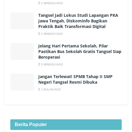
2 MINGGU AGO
Tangsel Jadi Lokus Studi Lapangan PKA
Jawa Tengah, Diskominfo Bagikan
Praktik Baik Transformasi Digital
2 MINGGU AGO
Jelang Hari Pertama Sekolah, Pilar
Pastikan Bus Sekolah Gratis Tangsel Siap
Beroperasi
3 MINGGU AGO
Jangan Terlewat! SPMB Tahap II SMP
Negeri Tangsel Resmi Dibuka
1 BULAN AGO
Berita Populer