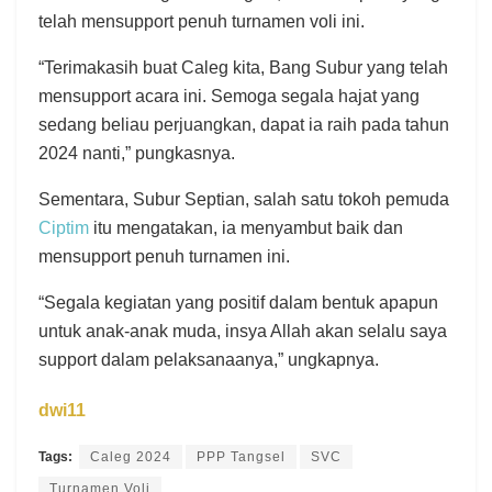
telah mensupport penuh turnamen voli ini.
“Terimakasih buat Caleg kita, Bang Subur yang telah
mensupport acara ini. Semoga segala hajat yang
sedang beliau perjuangkan, dapat ia raih pada tahun
2024 nanti,” pungkasnya.
Sementara, Subur Septian, salah satu tokoh pemuda
Ciptim
itu mengatakan, ia menyambut baik dan
mensupport penuh turnamen ini.
“Segala kegiatan yang positif dalam bentuk apapun
untuk anak-anak muda, insya Allah akan selalu saya
support dalam pelaksanaanya,” ungkapnya.
dwi11
Tags:
Caleg 2024
PPP Tangsel
SVC
Turnamen Voli