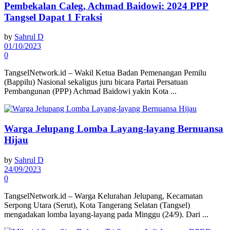
Pembekalan Caleg, Achmad Baidowi: 2024 PPP
Tangsel Dapat 1 Fraksi
by
Sahrul D
01/10/2023
0
TangselNetwork.id – Wakil Ketua Badan Pemenangan Pemilu
(Bappilu) Nasional sekaligus juru bicara Partai Persatuan
Pembangunan (PPP) Achmad Baidowi yakin Kota ...
Warga Jelupang Lomba Layang-layang Bernuansa
Hijau
by
Sahrul D
24/09/2023
0
TangselNetwork.id – Warga Kelurahan Jelupang, Kecamatan
Serpong Utara (Serut), Kota Tangerang Selatan (Tangsel)
mengadakan lomba layang-layang pada Minggu (24/9). Dari ...