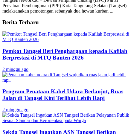
TangselNetwork.id – Dewan Pimpinan Cabang (DPC) Partai
Persatuan Pembangunan (PPP) Kota Tangerang Selatan (Tangsel)
melaksanakan pemotongan sebanyak dua hewan kurban ...
Berita Terbaru
Pemkot Tangsel Beri Penghargaan kepada Kafilah
Berprestasi di MTQ Banten 2026
2 minggu ago
Program Penataan Kabel Udara Berlanjut, Ruas
Jalan di Tangsel Kini Terlihat Lebih Rapi
2 minggu ago
Sekda Tangsel Ingatkan ASN Tangsel Berikan