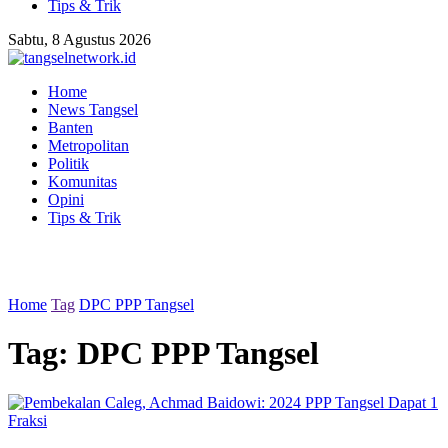
Tips & Trik
Sabtu, 8 Agustus 2026
Home
News Tangsel
Banten
Metropolitan
Politik
Komunitas
Opini
Tips & Trik
Home
Tag
DPC PPP Tangsel
Tag:
DPC PPP Tangsel