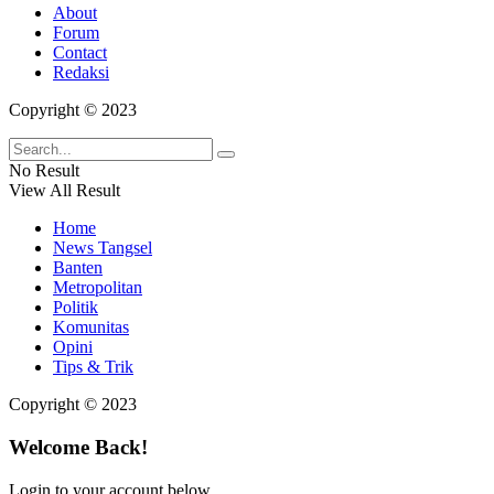
About
Forum
Contact
Redaksi
Copyright © 2023
No Result
View All Result
Home
News Tangsel
Banten
Metropolitan
Politik
Komunitas
Opini
Tips & Trik
Copyright © 2023
Welcome Back!
Login to your account below