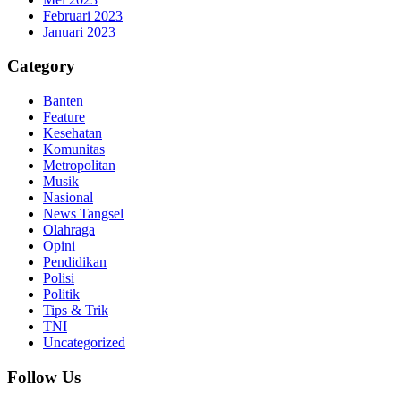
Februari 2023
Januari 2023
Category
Banten
Feature
Kesehatan
Komunitas
Metropolitan
Musik
Nasional
News Tangsel
Olahraga
Opini
Pendidikan
Polisi
Politik
Tips & Trik
TNI
Uncategorized
Follow Us