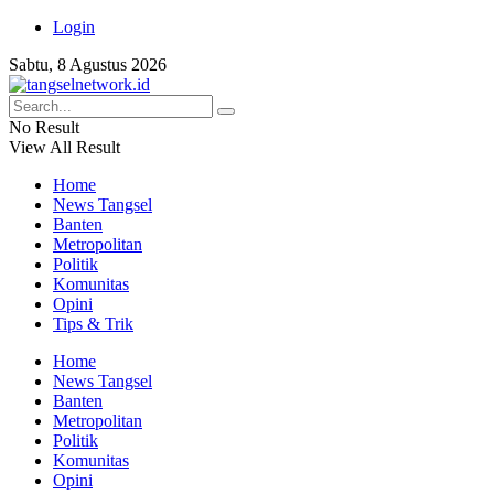
Login
Sabtu, 8 Agustus 2026
No Result
View All Result
Home
News Tangsel
Banten
Metropolitan
Politik
Komunitas
Opini
Tips & Trik
Home
News Tangsel
Banten
Metropolitan
Politik
Komunitas
Opini