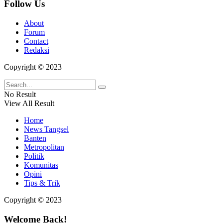
Follow Us
About
Forum
Contact
Redaksi
Copyright © 2023
No Result
View All Result
Home
News Tangsel
Banten
Metropolitan
Politik
Komunitas
Opini
Tips & Trik
Copyright © 2023
Welcome Back!