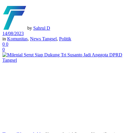
by
Sahrul D
14/08/2023
in
Komunitas
,
News Tangsel
,
Politik
0
0
0