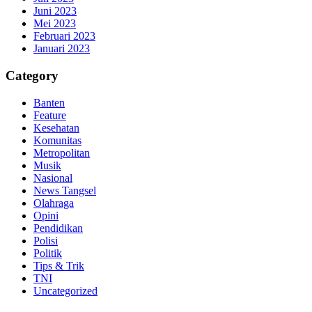
Juni 2023
Mei 2023
Februari 2023
Januari 2023
Category
Banten
Feature
Kesehatan
Komunitas
Metropolitan
Musik
Nasional
News Tangsel
Olahraga
Opini
Pendidikan
Polisi
Politik
Tips & Trik
TNI
Uncategorized