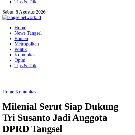
Tips & Trik
Sabtu, 8 Agustus 2026
Home
News Tangsel
Banten
Metropolitan
Politik
Komunitas
Opini
Tips & Trik
Home
Komunitas
Milenial Serut Siap Dukung
Tri Susanto Jadi Anggota
DPRD Tangsel