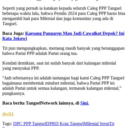
Seperti yang pernah ia katakan kepada seluruh Caleg PPP Tangsel
beberapa waktu lalu, bahwa Pemilu 2024 para Caleg PPP harus bisa
mengambil hati para Milenial dan juga komunitas yang ada di
Tangsel.
Baca Juga:
Kaesang Pangarep Mau Jadi Cawalkot Depok? Ini
Kata Jokowi
Tri pun mengungkapkan, memang masih banyak yang beranggapan
bahwa Partai PPP adalah Partai orang tua.
Kendati demikian, saat ini sudah banyak dari kalangan milenial
yang menyukai PPP.
“Jadi sebenarnya ini adalah tantangan bagi kami Caleg PPP Tangsel
bagaimana membentuk mindset milenial, bahwa Partai PPP ini
adalah Partai untuk semua kalangan, termasuk kalangan milenial,”
pungkasnya.
Baca berita TangselNetwork lainnya, di
Sini.
dwi11
Tags:
DPC PPP Tangsel
DPRD Kota Tangsel
Milenial Serut
Tri