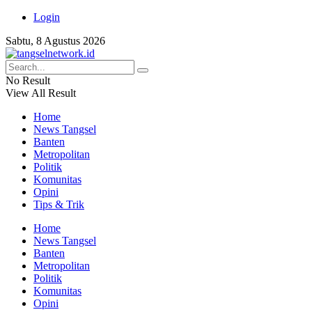
Login
Sabtu, 8 Agustus 2026
No Result
View All Result
Home
News Tangsel
Banten
Metropolitan
Politik
Komunitas
Opini
Tips & Trik
Home
News Tangsel
Banten
Metropolitan
Politik
Komunitas
Opini