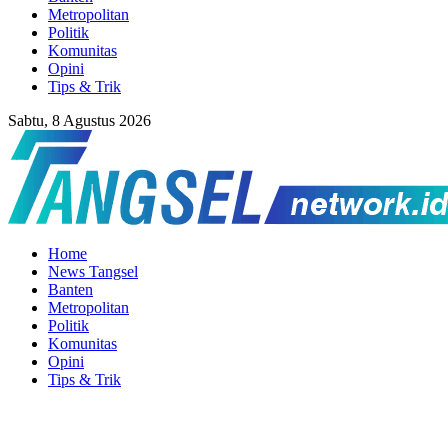
Metropolitan
Politik
Komunitas
Opini
Tips & Trik
Sabtu, 8 Agustus 2026
Home
News Tangsel
Banten
Metropolitan
Politik
Komunitas
Opini
Tips & Trik