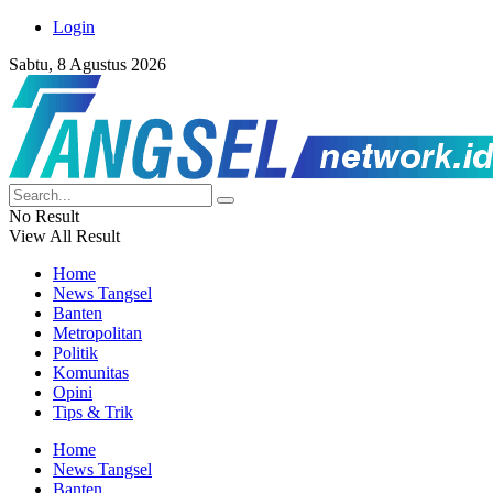
Login
Sabtu, 8 Agustus 2026
No Result
View All Result
Home
News Tangsel
Banten
Metropolitan
Politik
Komunitas
Opini
Tips & Trik
Home
News Tangsel
Banten