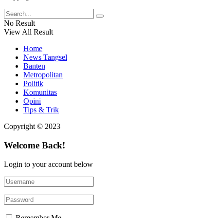
No Result
View All Result
Home
News Tangsel
Banten
Metropolitan
Politik
Komunitas
Opini
Tips & Trik
Copyright © 2023
Welcome Back!
Login to your account below
Remember Me