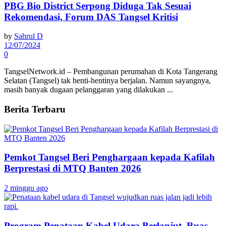
PBG Bio District Serpong Diduga Tak Sesuai
Rekomendasi, Forum DAS Tangsel Kritisi
by
Sahrul D
12/07/2024
0
TangselNetwork.id – Pembangunan perumahan di Kota Tangerang
Selatan (Tangsel) tak henti-hentinya berjalan. Namun sayangnya,
masih banyak dugaan pelanggaran yang dilakukan ...
Berita Terbaru
Pemkot Tangsel Beri Penghargaan kepada Kafilah
Berprestasi di MTQ Banten 2026
2 minggu ago
Program Penataan Kabel Udara Berlanjut, Ruas