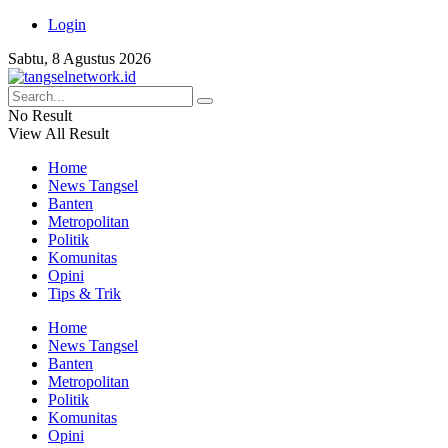
Login
Sabtu, 8 Agustus 2026
No Result
View All Result
Home
News Tangsel
Banten
Metropolitan
Politik
Komunitas
Opini
Tips & Trik
Home
News Tangsel
Banten
Metropolitan
Politik
Komunitas
Opini