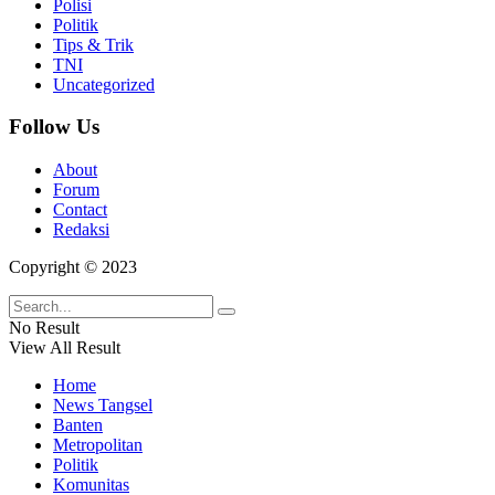
Polisi
Politik
Tips & Trik
TNI
Uncategorized
Follow Us
About
Forum
Contact
Redaksi
Copyright © 2023
No Result
View All Result
Home
News Tangsel
Banten
Metropolitan
Politik
Komunitas