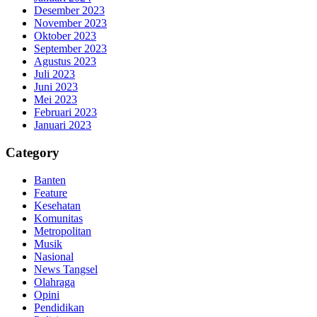
Desember 2023
November 2023
Oktober 2023
September 2023
Agustus 2023
Juli 2023
Juni 2023
Mei 2023
Februari 2023
Januari 2023
Category
Banten
Feature
Kesehatan
Komunitas
Metropolitan
Musik
Nasional
News Tangsel
Olahraga
Opini
Pendidikan