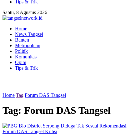
Tips & Trik
Sabtu, 8 Agustus 2026
Home
News Tangsel
Banten
Metropolitan
Politik
Komunitas
Opini
Tips & Trik
Home
Tag
Forum DAS Tangsel
Tag:
Forum DAS Tangsel