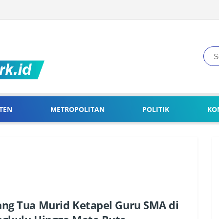
TEN
METROPOLITAN
POLITIK
KO
ng Tua Murid Ketapel Guru SMA di