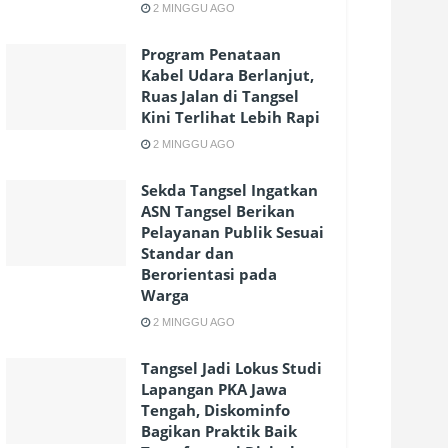
2 MINGGU AGO
Program Penataan
Kabel Udara Berlanjut,
Ruas Jalan di Tangsel
Kini Terlihat Lebih Rapi
2 MINGGU AGO
Sekda Tangsel Ingatkan
ASN Tangsel Berikan
Pelayanan Publik Sesuai
Standar dan
Berorientasi pada
Warga
2 MINGGU AGO
Tangsel Jadi Lokus Studi
Lapangan PKA Jawa
Tengah, Diskominfo
Bagikan Praktik Baik