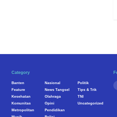
Category
F
Banten
Nasional
Politik
Feature
News Tangsel
Tips & Trik
Kesehatan
Olahraga
TNI
Komunitas
Opini
Uncategorized
Metropolitan
Pendidikan
Musik
Polisi