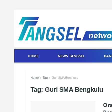
HOME
NEWS TANGSEL
BAN
Home
Tag
Guri SMA Bengkulu
Tag:
Guri SMA Bengkulu
Ora