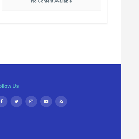
No Content Available
ollow Us