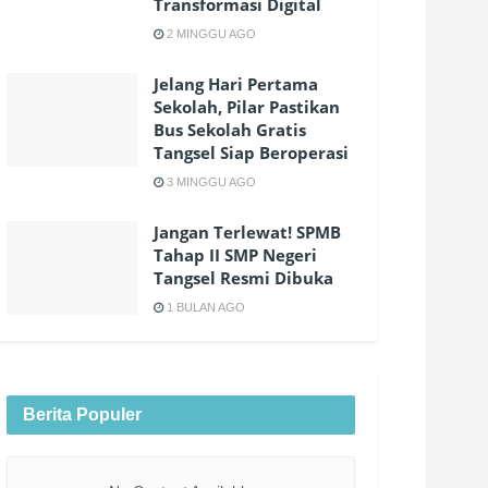
Transformasi Digital
2 MINGGU AGO
Jelang Hari Pertama
Sekolah, Pilar Pastikan
Bus Sekolah Gratis
Tangsel Siap Beroperasi
3 MINGGU AGO
Jangan Terlewat! SPMB
Tahap II SMP Negeri
Tangsel Resmi Dibuka
1 BULAN AGO
Berita Populer