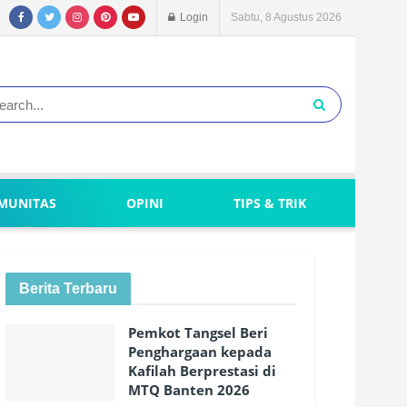
Login
Sabtu, 8 Agustus 2026
MUNITAS
OPINI
TIPS & TRIK
Berita Terbaru
Pemkot Tangsel Beri
Penghargaan kepada
Kafilah Berprestasi di
MTQ Banten 2026