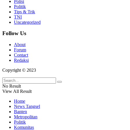
Polisi
Politik
Tips & Trik
TNI
Uncategorized
Follow Us
About
Forum
Contact
Redaksi
Copyright © 2023
No Result
View All Result
Home
News Tangsel
Banten
Metropolitan
Politik
Komunitas