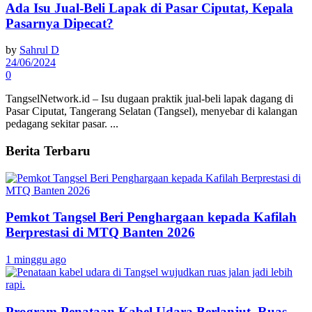
Ada Isu Jual-Beli Lapak di Pasar Ciputat, Kepala
Pasarnya Dipecat?
by
Sahrul D
24/06/2024
0
TangselNetwork.id – Isu dugaan praktik jual-beli lapak dagang di
Pasar Ciputat, Tangerang Selatan (Tangsel), menyebar di kalangan
pedagang sekitar pasar. ...
Berita Terbaru
Pemkot Tangsel Beri Penghargaan kepada Kafilah
Berprestasi di MTQ Banten 2026
1 minggu ago
Program Penataan Kabel Udara Berlanjut, Ruas