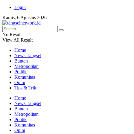
Login
Kamis, 6 Agustus 2026
No Result
View All Result
Home
News Tangsel
Banten
Metropolitan
Politik
Komunitas
Opini
Tips & Trik
Home
News Tangsel
Banten
Metropolitan
Politik
Komunitas
Opini