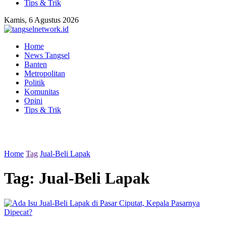
Tips & Trik
Kamis, 6 Agustus 2026
Home
News Tangsel
Banten
Metropolitan
Politik
Komunitas
Opini
Tips & Trik
Home
Tag
Jual-Beli Lapak
Tag:
Jual-Beli Lapak