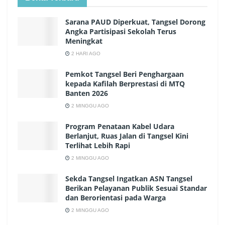
Sarana PAUD Diperkuat, Tangsel Dorong
Angka Partisipasi Sekolah Terus
Meningkat
2 HARI AGO
Pemkot Tangsel Beri Penghargaan
kepada Kafilah Berprestasi di MTQ
Banten 2026
2 MINGGU AGO
Program Penataan Kabel Udara
Berlanjut, Ruas Jalan di Tangsel Kini
Terlihat Lebih Rapi
2 MINGGU AGO
Sekda Tangsel Ingatkan ASN Tangsel
Berikan Pelayanan Publik Sesuai Standar
dan Berorientasi pada Warga
2 MINGGU AGO