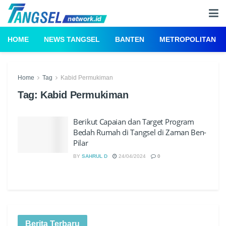
HOME
NEWS TANGSEL
BANTEN
METROPOLITAN
Home
Tag
Kabid Permukiman
Tag:
Kabid Permukiman
Berikut Capaian dan Target Program
Bedah Rumah di Tangsel di Zaman Ben-
Pilar
BY
SAHRUL D
24/04/2024
0
Berita Terbaru