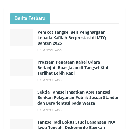
Berita Terbaru
Pemkot Tangsel Beri Penghargaan
kepada Kafilah Berprestasi di MTQ
Banten 2026
1 MINGGU AGO
Program Penataan Kabel Udara
Berlanjut, Ruas Jalan di Tangsel Kini
Terlihat Lebih Rapi
2 MINGGU AGO
Sekda Tangsel Ingatkan ASN Tangsel
Berikan Pelayanan Publik Sesuai Standar
dan Berorientasi pada Warga
2 MINGGU AGO
Tangsel Jadi Lokus Studi Lapangan PKA
Jawa Tengah, Diskominfo Bagikan