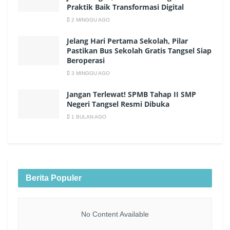
Praktik Baik Transformasi Digital
2 MINGGU AGO
Jelang Hari Pertama Sekolah, Pilar
Pastikan Bus Sekolah Gratis Tangsel Siap
Beroperasi
3 MINGGU AGO
Jangan Terlewat! SPMB Tahap II SMP
Negeri Tangsel Resmi Dibuka
1 BULAN AGO
Berita Populer
No Content Available