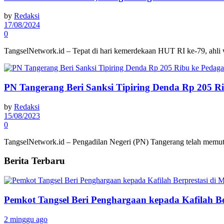
by
Redaksi
17/08/2024
0
TangselNetwork.id – Tepat di hari kemerdekaan HUT RI ke-79, ahli w
PN Tangerang Beri Sanksi Tipiring Denda Rp 205 R
by
Redaksi
15/08/2023
0
TangselNetwork.id – Pengadilan Negeri (PN) Tangerang telah memut
Berita Terbaru
Pemkot Tangsel Beri Penghargaan kepada Kafilah B
2 minggu ago