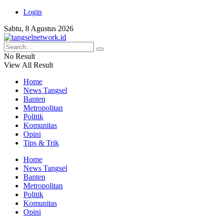
Login
Sabtu, 8 Agustus 2026
No Result
View All Result
Home
News Tangsel
Banten
Metropolitan
Politik
Komunitas
Opini
Tips & Trik
Home
News Tangsel
Banten
Metropolitan
Politik
Komunitas
Opini