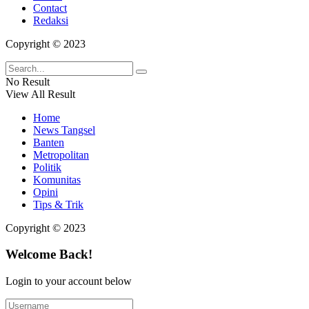
Contact
Redaksi
Copyright © 2023
No Result
View All Result
Home
News Tangsel
Banten
Metropolitan
Politik
Komunitas
Opini
Tips & Trik
Copyright © 2023
Welcome Back!
Login to your account below