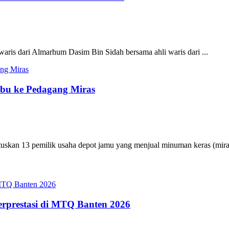
aris dari Almarhum Dasim Bin Sidah bersama ahli waris dari ...
ibu ke Pedagang Miras
uskan 13 pemilik usaha depot jamu yang menjual minuman keras (mira
erprestasi di MTQ Banten 2026