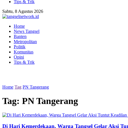
Tips & Trik
Sabtu, 8 Agustus 2026
Home
News Tangsel
Banten
Metropolitan
Politik
Komunitas
Opini
Tips & Trik
Home
Tag
PN Tangerang
Tag:
PN Tangerang
Di Hari Kemerdekaan, Warga Tangsel Gelar Aksi Tu