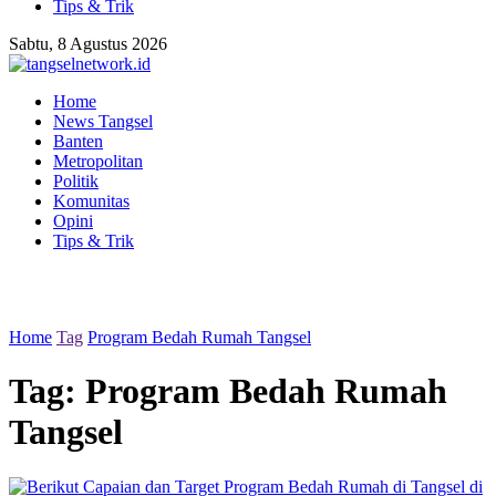
Tips & Trik
Sabtu, 8 Agustus 2026
Home
News Tangsel
Banten
Metropolitan
Politik
Komunitas
Opini
Tips & Trik
Home
Tag
Program Bedah Rumah Tangsel
Tag:
Program Bedah Rumah
Tangsel