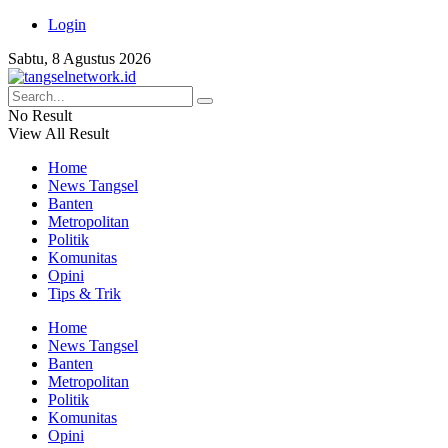
Login
Sabtu, 8 Agustus 2026
No Result
View All Result
Home
News Tangsel
Banten
Metropolitan
Politik
Komunitas
Opini
Tips & Trik
Home
News Tangsel
Banten
Metropolitan
Politik
Komunitas
Opini