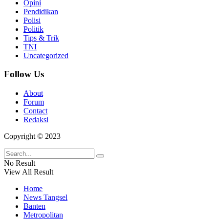
Opini
Pendidikan
Polisi
Politik
Tips & Trik
TNI
Uncategorized
Follow Us
About
Forum
Contact
Redaksi
Copyright © 2023
No Result
View All Result
Home
News Tangsel
Banten
Metropolitan