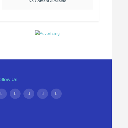
No Content Available
ollow Us