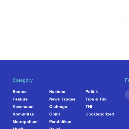
Category
F
Banten
Nasional
Politik
Feature
News Tangsel
Tips & Trik
Kesehatan
Olahraga
TNI
Komunitas
Opini
Uncategorized
Metropolitan
Pendidikan