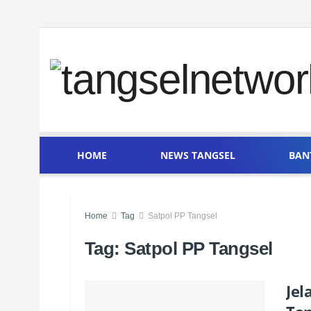
HOME
NEWS TANGSEL
BAN
Home
Tag
Satpol PP Tangsel
Tag:
Satpol PP Tangsel
Jel