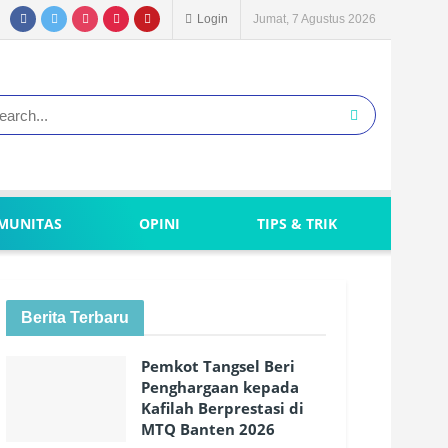
Login
Jumat, 7 Agustus 2026
MUNITAS
OPINI
TIPS & TRIK
Berita Terbaru
Pemkot Tangsel Beri
Penghargaan kepada
Kafilah Berprestasi di
MTQ Banten 2026