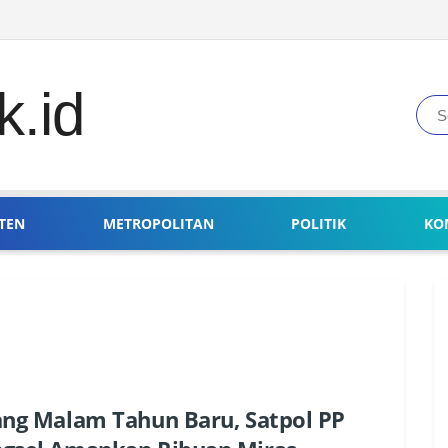
TEN
METROPOLITAN
POLITIK
KO
ang Malam Tahun Baru, Satpol PP