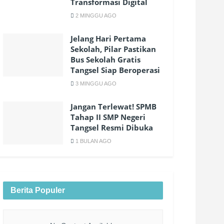
Transformasi Digital
2 MINGGU AGO
Jelang Hari Pertama
Sekolah, Pilar Pastikan
Bus Sekolah Gratis
Tangsel Siap Beroperasi
3 MINGGU AGO
Jangan Terlewat! SPMB
Tahap II SMP Negeri
Tangsel Resmi Dibuka
1 BULAN AGO
Berita Populer