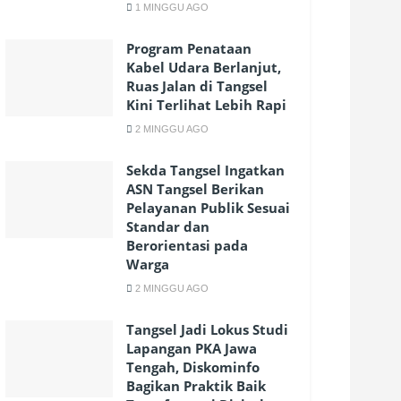
1 MINGGU AGO
Program Penataan
Kabel Udara Berlanjut,
Ruas Jalan di Tangsel
Kini Terlihat Lebih Rapi
2 MINGGU AGO
Sekda Tangsel Ingatkan
ASN Tangsel Berikan
Pelayanan Publik Sesuai
Standar dan
Berorientasi pada
Warga
2 MINGGU AGO
Tangsel Jadi Lokus Studi
Lapangan PKA Jawa
Tengah, Diskominfo
Bagikan Praktik Baik