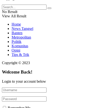
No Result
View All Result
Home
News Tangsel
Banten
Metropolitan
Politik
Komunitas
Opini
Tips & Trik
Copyright © 2023
Welcome Back!
Login to your account below
Remember Me