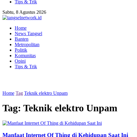
Tips & Trik
Sabtu, 8 Agustus 2026
Home
News Tangsel
Banten
Metropolitan
Politik
Komunitas
Opini
Tips & Trik
Home
Tag
Teknik elektro Unpam
Tag:
Teknik elektro Unpam
Manfaat Internet Of Thing di Kehidupan Saat Ini