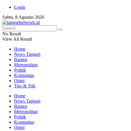
Login
Sabtu, 8 Agustus 2026
No Result
View All Result
Home
News Tangsel
Banten
Metropolitan
Politik
Komunitas
Opini
Tips & Trik
Home
News Tangsel
Banten
Metropolitan
Politik
Komunitas
Opini