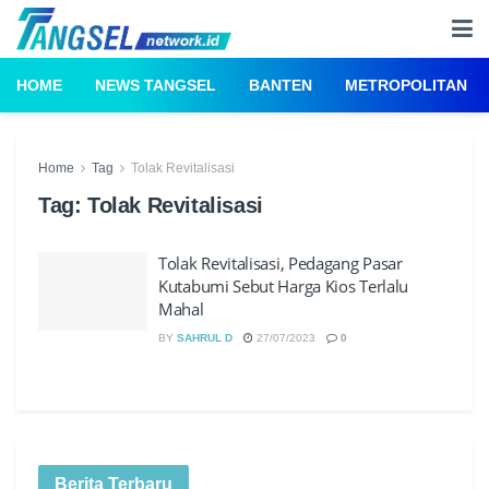
HOME
NEWS TANGSEL
BANTEN
METROPOLITAN
Home
Tag
Tolak Revitalisasi
Tag:
Tolak Revitalisasi
Tolak Revitalisasi, Pedagang Pasar
Kutabumi Sebut Harga Kios Terlalu
Mahal
BY
SAHRUL D
27/07/2023
0
Berita Terbaru