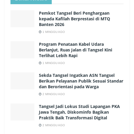
Pemkot Tangsel Beri Penghargaan
kepada Kafilah Berprestasi di MTQ
Banten 2026
1 MINGGU AGO
Program Penataan Kabel Udara
Berlanjut, Ruas Jalan di Tangsel Kini
Terlihat Lebih Rapi
1 MINGGU AGO
Sekda Tangsel Ingatkan ASN Tangsel
Berikan Pelayanan Publik Sesuai Standar
dan Berorientasi pada Warga
2 MINGGU AGO
Tangsel Jadi Lokus Studi Lapangan PKA
Jawa Tengah, Diskominfo Bagikan
Praktik Baik Transformasi Digital
2 MINGGU AGO