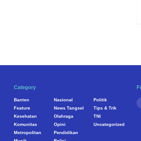
Category
F
Banten
Nasional
Politik
Feature
News Tangsel
Tips & Trik
Kesehatan
Olahraga
TNI
Komunitas
Opini
Uncategorized
Metropolitan
Pendidikan
Musik
Polisi