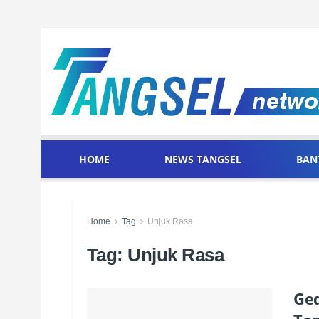
HOME
NEWS TANGSEL
BAN
Home
Tag
Unjuk Rasa
Tag:
Unjuk Rasa
Ged