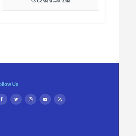
No Content Available
ollow Us