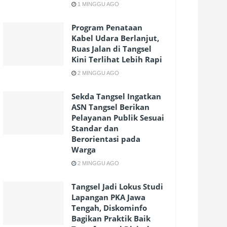
1 MINGGU AGO
Program Penataan
Kabel Udara Berlanjut,
Ruas Jalan di Tangsel
Kini Terlihat Lebih Rapi
2 MINGGU AGO
Sekda Tangsel Ingatkan
ASN Tangsel Berikan
Pelayanan Publik Sesuai
Standar dan
Berorientasi pada
Warga
2 MINGGU AGO
Tangsel Jadi Lokus Studi
Lapangan PKA Jawa
Tengah, Diskominfo
Bagikan Praktik Baik