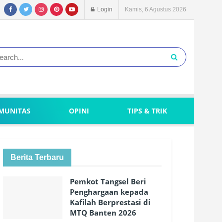
Login
Kamis, 6 Agustus 2026
MUNITAS
OPINI
TIPS & TRIK
Berita Terbaru
Pemkot Tangsel Beri
Penghargaan kepada
Kafilah Berprestasi di
MTQ Banten 2026