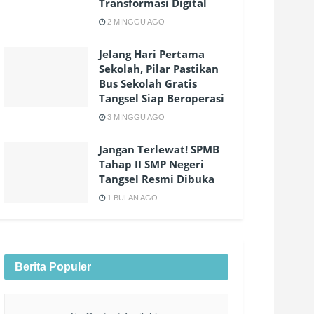
Transformasi Digital
2 MINGGU AGO
Jelang Hari Pertama
Sekolah, Pilar Pastikan
Bus Sekolah Gratis
Tangsel Siap Beroperasi
3 MINGGU AGO
Jangan Terlewat! SPMB
Tahap II SMP Negeri
Tangsel Resmi Dibuka
1 BULAN AGO
Berita Populer