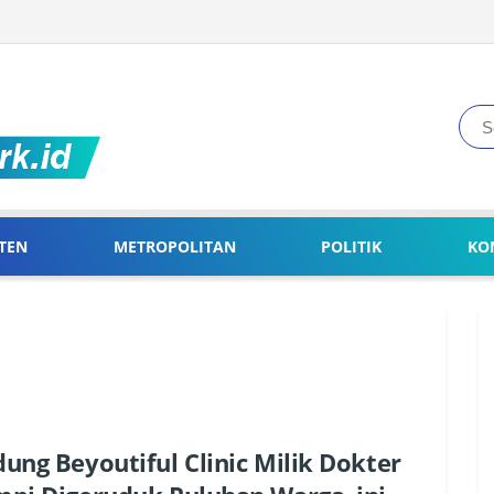
TEN
METROPOLITAN
POLITIK
KO
ung Beyoutiful Clinic Milik Dokter