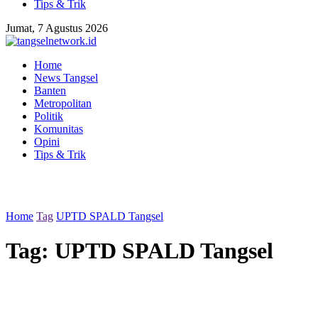
Tips & Trik
Jumat, 7 Agustus 2026
Home
News Tangsel
Banten
Metropolitan
Politik
Komunitas
Opini
Tips & Trik
Home
Tag
UPTD SPALD Tangsel
Tag:
UPTD SPALD Tangsel