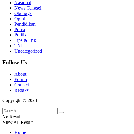
Nasional
News Tangsel
Olahraga
Opini
Pendidikan
Polisi
Politik
Tips & Trik
TNI
Uncategorized
Follow Us
About
Forum
Contact
Redaksi
Copyright © 2023
No Result
View All Result
Home