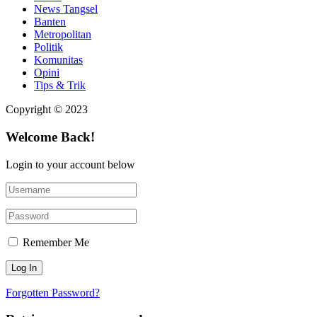
News Tangsel
Banten
Metropolitan
Politik
Komunitas
Opini
Tips & Trik
Copyright © 2023
Welcome Back!
Login to your account below
Remember Me
Forgotten Password?