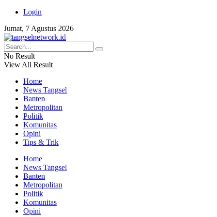
Login
Jumat, 7 Agustus 2026
No Result
View All Result
Home
News Tangsel
Banten
Metropolitan
Politik
Komunitas
Opini
Tips & Trik
Home
News Tangsel
Banten
Metropolitan
Politik
Komunitas
Opini