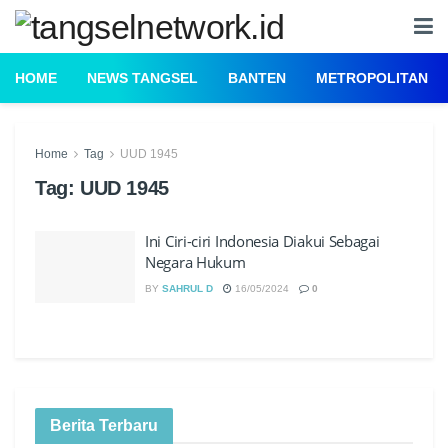
HOME
NEWS TANGSEL
BANTEN
METROPOLITAN
Home
Tag
UUD 1945
Tag:
UUD 1945
Ini Ciri-ciri Indonesia Diakui Sebagai
Negara Hukum
BY
SAHRUL D
16/05/2024
0
Berita Terbaru