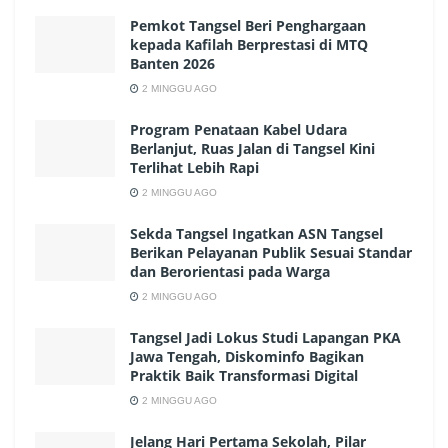
Pemkot Tangsel Beri Penghargaan
kepada Kafilah Berprestasi di MTQ
Banten 2026
2 MINGGU AGO
Program Penataan Kabel Udara
Berlanjut, Ruas Jalan di Tangsel Kini
Terlihat Lebih Rapi
2 MINGGU AGO
Sekda Tangsel Ingatkan ASN Tangsel
Berikan Pelayanan Publik Sesuai Standar
dan Berorientasi pada Warga
2 MINGGU AGO
Tangsel Jadi Lokus Studi Lapangan PKA
Jawa Tengah, Diskominfo Bagikan
Praktik Baik Transformasi Digital
2 MINGGU AGO
Jelang Hari Pertama Sekolah, Pilar