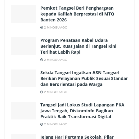
Pemkot Tangsel Beri Penghargaan
kepada Kafilah Berprestasi di MTQ
Banten 2026
2 MINGGU AGO
Program Penataan Kabel Udara
Berlanjut, Ruas Jalan di Tangsel Kini
Terlihat Lebih Rapi
2 MINGGU AGO
Sekda Tangsel Ingatkan ASN Tangsel
Berikan Pelayanan Publik Sesuai Standar
dan Berorientasi pada Warga
2 MINGGU AGO
Tangsel Jadi Lokus Studi Lapangan PKA
Jawa Tengah, Diskominfo Bagikan
Praktik Baik Transformasi Digital
2 MINGGU AGO
Jelang Hari Pertama Sekolah, Pilar