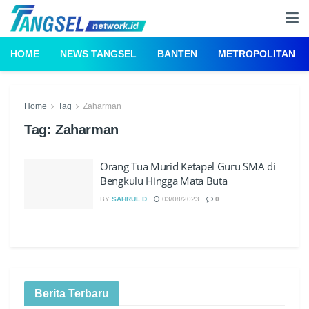
HOME
NEWS TANGSEL
BANTEN
METROPOLITAN
Home
Tag
Zaharman
Tag:
Zaharman
Orang Tua Murid Ketapel Guru SMA di
Bengkulu Hingga Mata Buta
BY
SAHRUL D
03/08/2023
0
Berita Terbaru