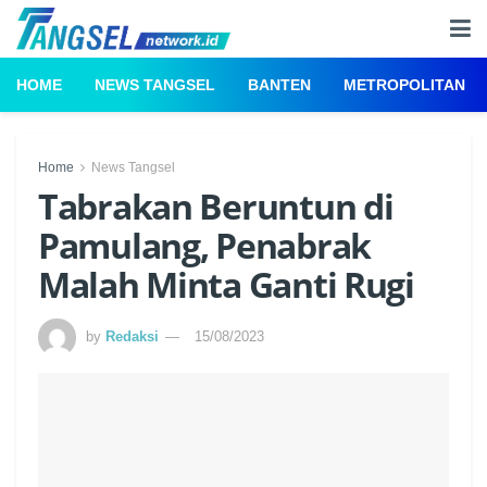
HOME
NEWS TANGSEL
BANTEN
METROPOLITAN
Home
News Tangsel
Tabrakan Beruntun di
Pamulang, Penabrak
Malah Minta Ganti Rugi
by
Redaksi
15/08/2023