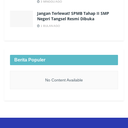
3 MINGGU AGO
Jangan Terlewat! SPMB Tahap II SMP
Negeri Tangsel Resmi Dibuka
1 BULAN AGO
Berita Populer
No Content Available