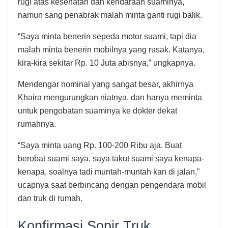
rugi atas kesehatan dan kendaraan suaminya,
namun sang penabrak malah minta ganti rugi balik.
“Saya minta benerin sepeda motor suami, tapi dia
malah minta benerin mobilnya yang rusak. Katanya,
kira-kira sekitar Rp. 10 Juta abisnya,” ungkapnya.
Mendengar nominal yang sangat besar, akhirnya
Khaira mengurungkan niatnya, dan hanya meminta
untuk pengobatan suaminya ke dokter dekat
rumahnya.
“Saya minta uang Rp. 100-200 Ribu aja. Buat
berobat suami saya, saya takut suami saya kenapa-
kenapa, soalnya tadi muntah-muntah kan di jalan,”
ucapnya saat berbincang dengan pengendara mobil
dan truk di rumah.
Konfirmasi Sopir Truk