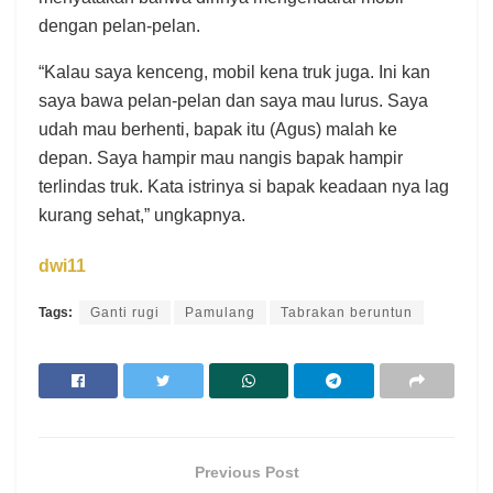
dengan pelan-pelan.
“Kalau saya kenceng, mobil kena truk juga. Ini kan
saya bawa pelan-pelan dan saya mau lurus. Saya
udah mau berhenti, bapak itu (Agus) malah ke
depan. Saya hampir mau nangis bapak hampir
terlindas truk. Kata istrinya si bapak keadaan nya lag
kurang sehat,” ungkapnya.
dwi11
Tags:
Ganti rugi
Pamulang
Tabrakan beruntun
Previous Post