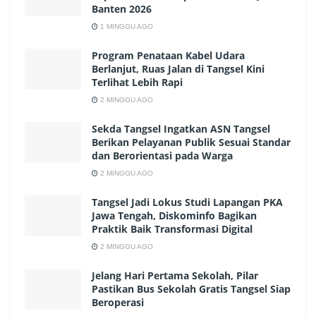
Banten 2026
1 MINGGU AGO
Program Penataan Kabel Udara
Berlanjut, Ruas Jalan di Tangsel Kini
Terlihat Lebih Rapi
2 MINGGU AGO
Sekda Tangsel Ingatkan ASN Tangsel
Berikan Pelayanan Publik Sesuai Standar
dan Berorientasi pada Warga
2 MINGGU AGO
Tangsel Jadi Lokus Studi Lapangan PKA
Jawa Tengah, Diskominfo Bagikan
Praktik Baik Transformasi Digital
2 MINGGU AGO
Jelang Hari Pertama Sekolah, Pilar
Pastikan Bus Sekolah Gratis Tangsel Siap
Beroperasi