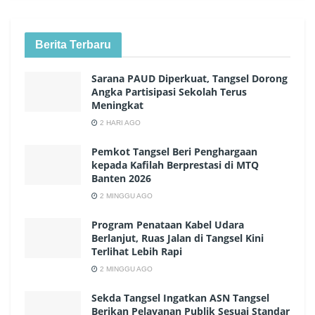
Berita Terbaru
Sarana PAUD Diperkuat, Tangsel Dorong
Angka Partisipasi Sekolah Terus
Meningkat
2 HARI AGO
Pemkot Tangsel Beri Penghargaan
kepada Kafilah Berprestasi di MTQ
Banten 2026
2 MINGGU AGO
Program Penataan Kabel Udara
Berlanjut, Ruas Jalan di Tangsel Kini
Terlihat Lebih Rapi
2 MINGGU AGO
Sekda Tangsel Ingatkan ASN Tangsel
Berikan Pelayanan Publik Sesuai Standar