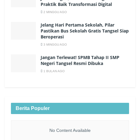
Praktik Baik Transformasi Digital
2 MINGGU AGO
Jelang Hari Pertama Sekolah, Pilar
Pastikan Bus Sekolah Gratis Tangsel Siap
Beroperasi
3 MINGGU AGO
Jangan Terlewat! SPMB Tahap II SMP
Negeri Tangsel Resmi Dibuka
1 BULAN AGO
Berita Populer
No Content Available