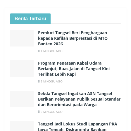
Berita Terbaru
Pemkot Tangsel Beri Penghargaan
kepada Kafilah Berprestasi di MTQ
Banten 2026
1 MINGGU AGO
Program Penataan Kabel Udara
Berlanjut, Ruas Jalan di Tangsel Kini
Terlihat Lebih Rapi
2 MINGGU AGO
Sekda Tangsel Ingatkan ASN Tangsel
Berikan Pelayanan Publik Sesuai Standar
dan Berorientasi pada Warga
2 MINGGU AGO
Tangsel Jadi Lokus Studi Lapangan PKA
Jawa Tengah, Diskominfo Bagikan