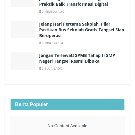
Praktik Baik Transformasi Digital
2 MINGGU AGO
Jelang Hari Pertama Sekolah, Pilar
Pastikan Bus Sekolah Gratis Tangsel Siap
Beroperasi
3 MINGGU AGO
Jangan Terlewat! SPMB Tahap II SMP
Negeri Tangsel Resmi Dibuka
1 BULAN AGO
Berita Populer
No Content Available