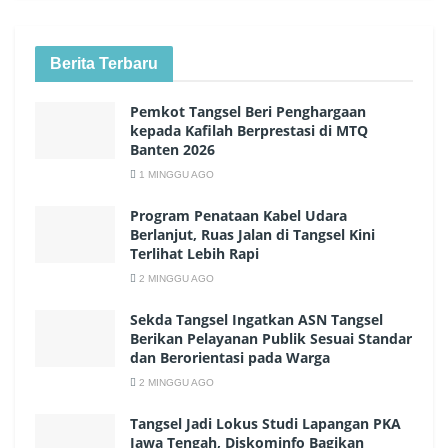
Berita Terbaru
Pemkot Tangsel Beri Penghargaan
kepada Kafilah Berprestasi di MTQ
Banten 2026
1 MINGGU AGO
Program Penataan Kabel Udara
Berlanjut, Ruas Jalan di Tangsel Kini
Terlihat Lebih Rapi
2 MINGGU AGO
Sekda Tangsel Ingatkan ASN Tangsel
Berikan Pelayanan Publik Sesuai Standar
dan Berorientasi pada Warga
2 MINGGU AGO
Tangsel Jadi Lokus Studi Lapangan PKA
Jawa Tengah, Diskominfo Bagikan