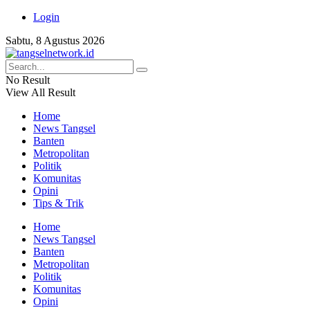
Login
Sabtu, 8 Agustus 2026
No Result
View All Result
Home
News Tangsel
Banten
Metropolitan
Politik
Komunitas
Opini
Tips & Trik
Home
News Tangsel
Banten
Metropolitan
Politik
Komunitas
Opini