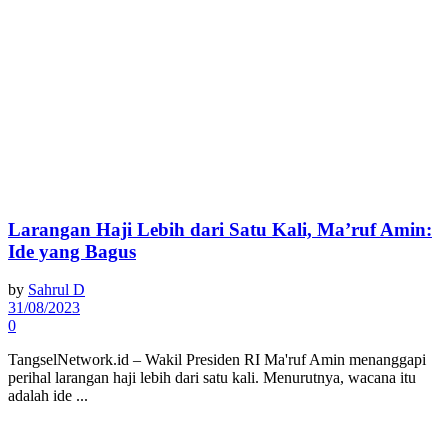
Larangan Haji Lebih dari Satu Kali, Ma’ruf Amin:
Ide yang Bagus
by
Sahrul D
31/08/2023
0
TangselNetwork.id – Wakil Presiden RI Ma'ruf Amin menanggapi
perihal larangan haji lebih dari satu kali. Menurutnya, wacana itu
adalah ide ...