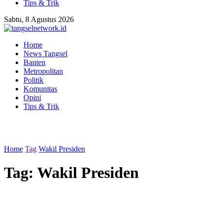
Tips & Trik
Sabtu, 8 Agustus 2026
Home
News Tangsel
Banten
Metropolitan
Politik
Komunitas
Opini
Tips & Trik
Home
Tag
Wakil Presiden
Tag:
Wakil Presiden