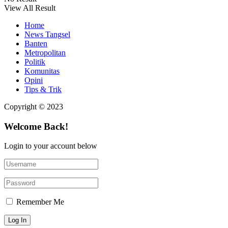
View All Result
Home
News Tangsel
Banten
Metropolitan
Politik
Komunitas
Opini
Tips & Trik
Copyright © 2023
Welcome Back!
Login to your account below
Remember Me