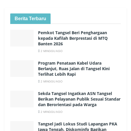
Berita Terbaru
Pemkot Tangsel Beri Penghargaan
kepada Kafilah Berprestasi di MTQ
Banten 2026
2 MINGGU AGO
Program Penataan Kabel Udara
Berlanjut, Ruas Jalan di Tangsel Kini
Terlihat Lebih Rapi
2 MINGGU AGO
Sekda Tangsel Ingatkan ASN Tangsel
Berikan Pelayanan Publik Sesuai Standar
dan Berorientasi pada Warga
2 MINGGU AGO
Tangsel Jadi Lokus Studi Lapangan PKA
Jawa Tengah, Diskominfo Bagikan